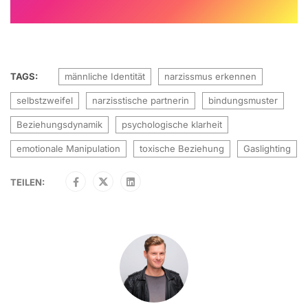
TAGS:
männliche Identität
narzissmus erkennen
selbstzweifel
narzisstische partnerin
bindungsmuster
Beziehungsdynamik
psychologische klarheit
emotionale Manipulation
toxische Beziehung
Gaslighting
TEILEN: