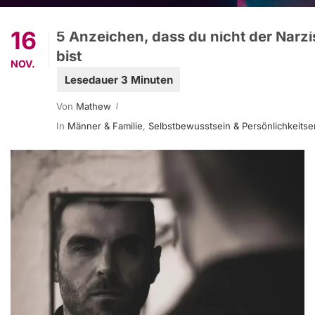
16
5 Anzeichen, dass du nicht der Narzi
bist
NOV.
Von
Mathew
In
Männer & Familie
,
Selbstbewusstsein & Persönlichkeitse