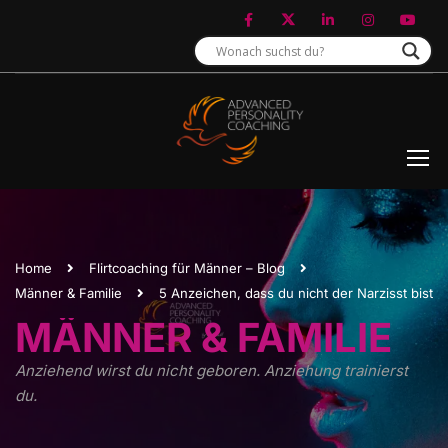
Home
Flirtcoaching für Männer – Blog
Männer & Familie
5 Anzeichen, dass du nicht der Narzisst bist
MÄNNER & FAMILIE
Anziehend wirst du nicht geboren. Anziehung trainierst
du.