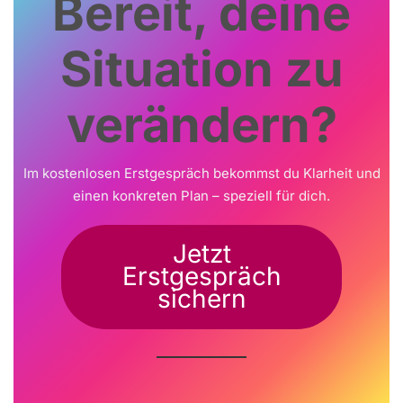
Bereit, deine
Situation zu
verändern?
Im kostenlosen Erstgespräch bekommst du Klarheit und
einen konkreten Plan – speziell für dich.
Jetzt
Erstgespräch
sichern