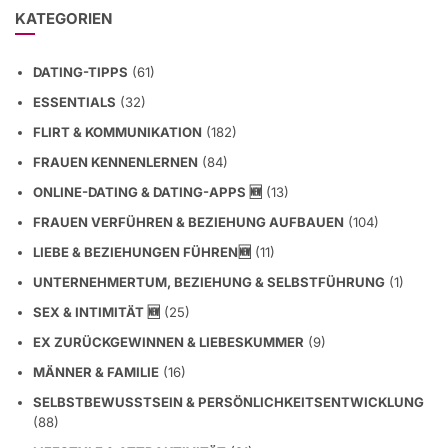
KATEGORIEN
DATING-TIPPS
(61)
ESSENTIALS
(32)
FLIRT & KOMMUNIKATION
(182)
FRAUEN KENNENLERNEN
(84)
ONLINE-DATING & DATING-APPS 🆕
(13)
FRAUEN VERFÜHREN & BEZIEHUNG AUFBAUEN
(104)
LIEBE & BEZIEHUNGEN FÜHREN🆕
(11)
UNTERNEHMERTUM, BEZIEHUNG & SELBSTFÜHRUNG
(1)
SEX & INTIMITÄT 🆕
(25)
EX ZURÜCKGEWINNEN & LIEBESKUMMER
(9)
MÄNNER & FAMILIE
(16)
SELBSTBEWUSSTSEIN & PERSÖNLICHKEITSENTWICKLUNG
(88)