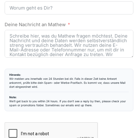
Deine Nachricht an Mathew
Hinweis:
Wir melden uns innerhalb von 24 Stunden bei dir. Falls in dieser Zeit keine Antwort
ankommt, prüfe bitte dein Spam- oder Werbe-Postfach. Es kommt vor, dass unsere Mail
dort eingeordnet wird.
Note:
We’ll get back to you within 24 hours. If you don’t see a reply by then, please check your
spam or promotions folder. Sometimes our emails end up there.