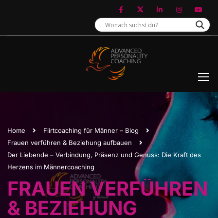
Home
Flirtcoaching für Männer – Blog
Frauen verführen & Beziehung aufbauen
Der Liebende – Verbindung, Präsenz und Genuss: Die Kraft des
Herzens im Männercoaching
FRAUEN VERFÜHREN
& BEZIEHUNG