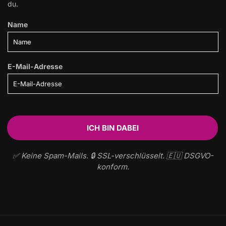
Spam-Mails zu senden – wir hassen Spam nämlich genauso wie
du.
Name
E-Mail-Adresse
✅ Keine Spam-Mails. 🔒 SSL-verschlüsselt. 🇪🇺 DSGVO-
konform.