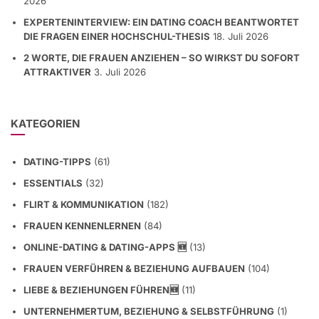
RATIONALISIERUNG ALS VERSTECKTER BLOCKIERER
19. Juli
2026
EXPERTENINTERVIEW: EIN DATING COACH BEANTWORTET
DIE FRAGEN EINER HOCHSCHUL-THESIS
18. Juli 2026
2 WORTE, DIE FRAUEN ANZIEHEN – SO WIRKST DU SOFORT
ATTRAKTIVER
3. Juli 2026
KATEGORIEN
DATING-TIPPS
(61)
ESSENTIALS
(32)
FLIRT & KOMMUNIKATION
(182)
FRAUEN KENNENLERNEN
(84)
ONLINE-DATING & DATING-APPS 🆕
(13)
FRAUEN VERFÜHREN & BEZIEHUNG AUFBAUEN
(104)
LIEBE & BEZIEHUNGEN FÜHREN🆕
(11)