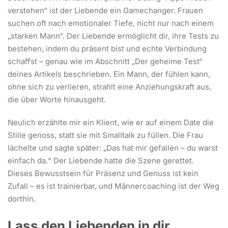
verstehen“ ist der Liebende ein Gamechanger. Frauen
suchen oft nach emotionaler Tiefe, nicht nur nach einem
„starken Mann“. Der Liebende ermöglicht dir, ihre Tests zu
bestehen, indem du präsent bist und echte Verbindung
schaffst – genau wie im Abschnitt „Der geheime Test“
deines Artikels beschrieben. Ein Mann, der fühlen kann,
ohne sich zu verlieren, strahlt eine Anziehungskraft aus,
die über Worte hinausgeht.
Neulich erzählte mir ein Klient, wie er auf einem Date die
Stille genoss, statt sie mit Smalltalk zu füllen. Die Frau
lächelte und sagte später: „Das hat mir gefallen – du warst
einfach da.“ Der Liebende hatte die Szene gerettet.
Dieses Bewusstsein für Präsenz und Genuss ist kein
Zufall – es ist trainierbar, und Männercoaching ist der Weg
dorthin.
Lass den Liebenden in dir