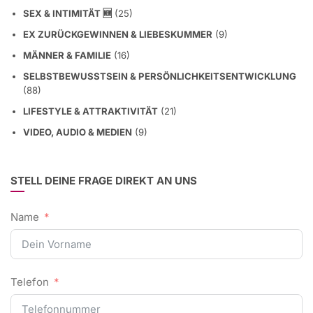
UNTERNEHMERTUM, BEZIEHUNG & SELBSTFÜHRUNG
(1)
SEX & INTIMITÄT 🆕
(25)
EX ZURÜCKGEWINNEN & LIEBESKUMMER
(9)
MÄNNER & FAMILIE
(16)
SELBSTBEWUSSTSEIN & PERSÖNLICHKEITSENTWICKLUNG
(88)
LIFESTYLE & ATTRAKTIVITÄT
(21)
VIDEO, AUDIO & MEDIEN
(9)
STELL DEINE FRAGE DIREKT AN UNS
Name
Telefon