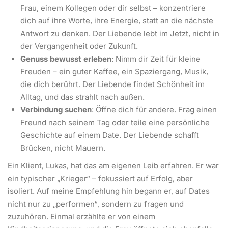
Frau, einem Kollegen oder dir selbst – konzentriere
dich auf ihre Worte, ihre Energie, statt an die nächste
Antwort zu denken. Der Liebende lebt im Jetzt, nicht in
der Vergangenheit oder Zukunft.
Genuss bewusst erleben
: Nimm dir Zeit für kleine
Freuden – ein guter Kaffee, ein Spaziergang, Musik,
die dich berührt. Der Liebende findet Schönheit im
Alltag, und das strahlt nach außen.
Verbindung suchen
: Öffne dich für andere. Frag einen
Freund nach seinem Tag oder teile eine persönliche
Geschichte auf einem Date. Der Liebende schafft
Brücken, nicht Mauern.
Ein Klient, Lukas, hat das am eigenen Leib erfahren. Er war
ein typischer „Krieger“ – fokussiert auf Erfolg, aber
isoliert. Auf meine Empfehlung hin begann er, auf Dates
nicht nur zu „performen“, sondern zu fragen und
zuzuhören. Einmal erzählte er von einem