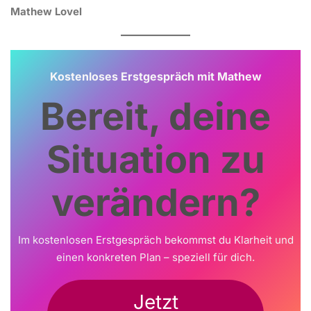
Mathew Lovel
Kostenloses Erstgespräch mit Mathew
Bereit, deine
Situation zu
verändern?
Im kostenlosen Erstgespräch bekommst du Klarheit und
einen konkreten Plan – speziell für dich.
Jetzt