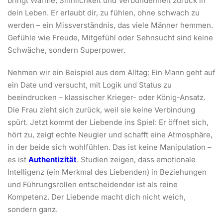
bringt Wärme, Sinnlichkeit und Verbundenheit zurück in
dein Leben. Er erlaubt dir, zu fühlen, ohne schwach zu
werden – ein Missverständnis, das viele Männer hemmen.
Gefühle wie Freude, Mitgefühl oder Sehnsucht sind keine
Schwäche, sondern Superpower.
Nehmen wir ein Beispiel aus dem Alltag: Ein Mann geht auf
ein Date und versucht, mit Logik und Status zu
beeindrucken – klassischer Krieger- oder König-Ansatz.
Die Frau zieht sich zurück, weil sie keine Verbindung
spürt. Jetzt kommt der Liebende ins Spiel: Er öffnet sich,
hört zu, zeigt echte Neugier und schafft eine Atmosphäre,
in der beide sich wohlfühlen. Das ist keine Manipulation –
es ist
Authentizität
. Studien zeigen, dass emotionale
Intelligenz (ein Merkmal des Liebenden) in Beziehungen
und Führungsrollen entscheidender ist als reine
Kompetenz. Der Liebende macht dich nicht weich,
sondern ganz.