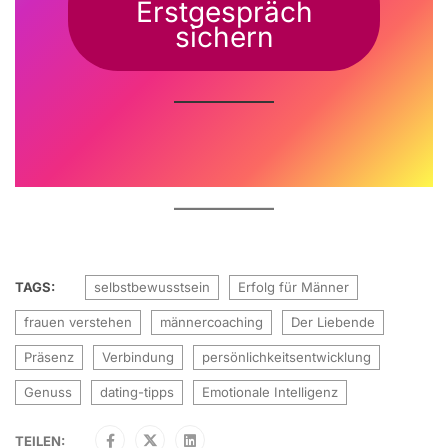
Erstgespräch
sichern
TAGS:
selbstbewusstsein
Erfolg für Männer
frauen verstehen
männercoaching
Der Liebende
Präsenz
Verbindung
persönlichkeitsentwicklung
Genuss
dating-tipps
Emotionale Intelligenz
TEILEN: