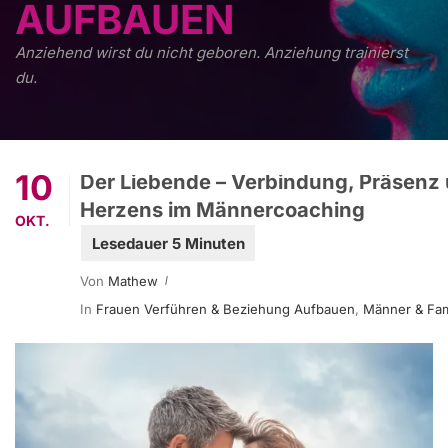
AUFBAUEN
Anziehend wirst du nicht geboren. Anziehung trainierst
du.
10
Der Liebende – Verbindung, Präsenz 
Herzens im Männercoaching
OKT.
Von
Mathew
In
Frauen Verführen & Beziehung Aufbauen
,
Männer & Fam