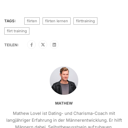
TAGS:
flirten
flirten lernen
flirttraining
flirt training
TEILEN:
MATHEW
Mathew Lovel ist Dating- und Charisma-Coach mit
langjähriger Erfahrung in der Männerentwicklung. Er hilft
Männern dabei, Selbstbewusstsein aufzubauen,