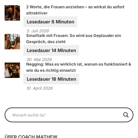
2 Worte, die Frauen anziehen – so wirkst du sofort
attraktiver
3. Juli 2026
Smalltalk mit Frauen: So wird aus Geplauder ein
Gespräch, das zieht
30. Mai 2026
Negging: Was es wirklich ist, warum es funktioniert &
wie du es richtig einsetzt
10. April 2026
ÜBER COACH MATHEW