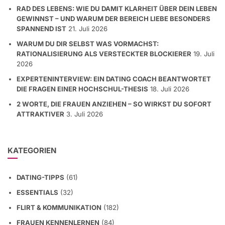
RAD DES LEBENS: WIE DU DAMIT KLARHEIT ÜBER DEIN LEBEN
GEWINNST – UND WARUM DER BEREICH LIEBE BESONDERS
SPANNEND IST
21. Juli 2026
WARUM DU DIR SELBST WAS VORMACHST:
RATIONALISIERUNG ALS VERSTECKTER BLOCKIERER
19. Juli
2026
EXPERTENINTERVIEW: EIN DATING COACH BEANTWORTET
DIE FRAGEN EINER HOCHSCHUL-THESIS
18. Juli 2026
2 WORTE, DIE FRAUEN ANZIEHEN – SO WIRKST DU SOFORT
ATTRAKTIVER
3. Juli 2026
KATEGORIEN
DATING-TIPPS
(61)
ESSENTIALS
(32)
FLIRT & KOMMUNIKATION
(182)
FRAUEN KENNENLERNEN
(84)