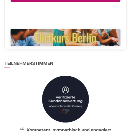
TEILNEHMERSTIMMEN
Kompetent, sympathisch und engagiert