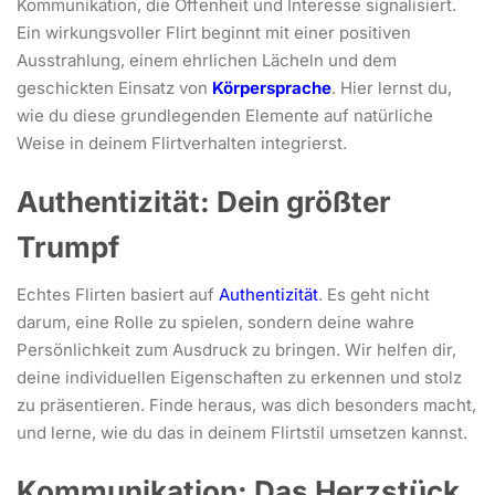
Kommunikation, die Offenheit und Interesse signalisiert.
Ein wirkungsvoller Flirt beginnt mit einer positiven
Ausstrahlung, einem ehrlichen Lächeln und dem
geschickten Einsatz von
Körpersprache
. Hier lernst du,
wie du diese grundlegenden Elemente auf natürliche
Weise in deinem Flirtverhalten integrierst.
Authentizität: Dein größter
Trumpf
Echtes Flirten basiert auf
Authentizität
. Es geht nicht
darum, eine Rolle zu spielen, sondern deine wahre
Persönlichkeit zum Ausdruck zu bringen. Wir helfen dir,
deine individuellen Eigenschaften zu erkennen und stolz
zu präsentieren. Finde heraus, was dich besonders macht,
und lerne, wie du das in deinem Flirtstil umsetzen kannst.
Kommunikation: Das Herzstück