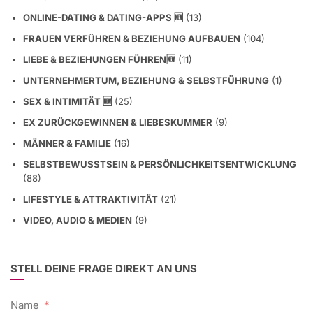
ONLINE-DATING & DATING-APPS 🆕
(13)
FRAUEN VERFÜHREN & BEZIEHUNG AUFBAUEN
(104)
LIEBE & BEZIEHUNGEN FÜHREN🆕
(11)
UNTERNEHMERTUM, BEZIEHUNG & SELBSTFÜHRUNG
(1)
SEX & INTIMITÄT 🆕
(25)
EX ZURÜCKGEWINNEN & LIEBESKUMMER
(9)
MÄNNER & FAMILIE
(16)
SELBSTBEWUSSTSEIN & PERSÖNLICHKEITSENTWICKLUNG
(88)
LIFESTYLE & ATTRAKTIVITÄT
(21)
VIDEO, AUDIO & MEDIEN
(9)
STELL DEINE FRAGE DIREKT AN UNS
Name