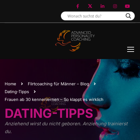
Home
Flirtcoaching für Männer – Blog
Dating-Tipps
Frauen ab 30 kennenlernen – So klappt es wirklich
DATING-TIPPS
Anziehend wirst du nicht geboren. Anziehung trainierst
du.