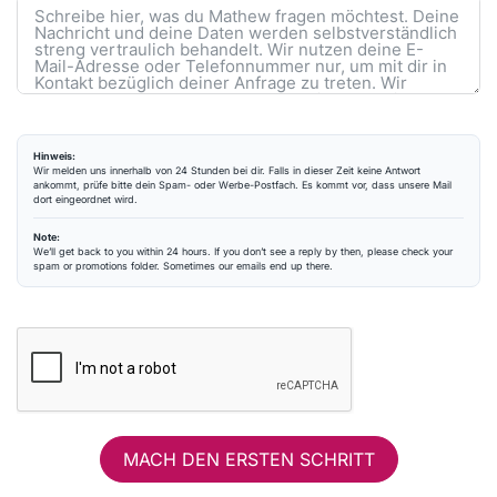
Hinweis:
Wir melden uns innerhalb von 24 Stunden bei dir. Falls in dieser Zeit keine Antwort
ankommt, prüfe bitte dein Spam- oder Werbe-Postfach. Es kommt vor, dass unsere Mail
dort eingeordnet wird.
Note:
We’ll get back to you within 24 hours. If you don’t see a reply by then, please check your
spam or promotions folder. Sometimes our emails end up there.
MACH DEN ERSTEN SCHRITT