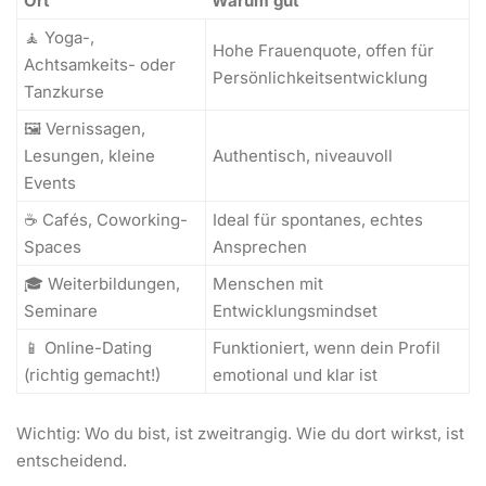
Ort
Warum gut
🧘 Yoga-,
Hohe Frauenquote, offen für
Achtsamkeits- oder
Persönlichkeitsentwicklung
Tanzkurse
🖼️ Vernissagen,
Lesungen, kleine
Authentisch, niveauvoll
Events
☕ Cafés, Coworking-
Ideal für spontanes, echtes
Spaces
Ansprechen
🎓 Weiterbildungen,
Menschen mit
Seminare
Entwicklungsmindset
📱 Online-Dating
Funktioniert, wenn dein Profil
(richtig gemacht!)
emotional und klar ist
Wichtig: Wo du bist, ist zweitrangig. Wie du dort wirkst, ist
entscheidend.