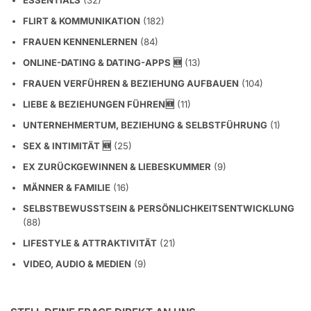
ESSENTIALS
(32)
FLIRT & KOMMUNIKATION
(182)
FRAUEN KENNENLERNEN
(84)
ONLINE-DATING & DATING-APPS 🆕
(13)
FRAUEN VERFÜHREN & BEZIEHUNG AUFBAUEN
(104)
LIEBE & BEZIEHUNGEN FÜHREN🆕
(11)
UNTERNEHMERTUM, BEZIEHUNG & SELBSTFÜHRUNG
(1)
SEX & INTIMITÄT 🆕
(25)
EX ZURÜCKGEWINNEN & LIEBESKUMMER
(9)
MÄNNER & FAMILIE
(16)
SELBSTBEWUSSTSEIN & PERSÖNLICHKEITSENTWICKLUNG
(88)
LIFESTYLE & ATTRAKTIVITÄT
(21)
VIDEO, AUDIO & MEDIEN
(9)