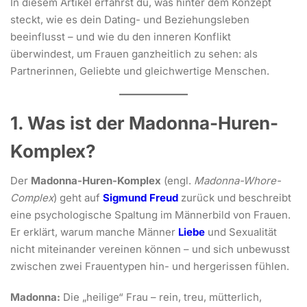
In diesem Artikel erfährst du, was hinter dem Konzept
steckt, wie es dein Dating- und Beziehungsleben
beeinflusst – und wie du den inneren Konflikt
überwindest, um Frauen ganzheitlich zu sehen: als
Partnerinnen, Geliebte und gleichwertige Menschen.
1. Was ist der Madonna-Huren-
Komplex?
Der
Madonna-Huren-Komplex
(engl.
Madonna-Whore-
Complex
) geht auf
Sigmund Freud
zurück und beschreibt
eine psychologische Spaltung im Männerbild von Frauen.
Er erklärt, warum manche Männer
Liebe
und Sexualität
nicht miteinander vereinen können – und sich unbewusst
zwischen zwei Frauentypen hin- und hergerissen fühlen.
Madonna:
Die „heilige“ Frau – rein, treu, mütterlich,