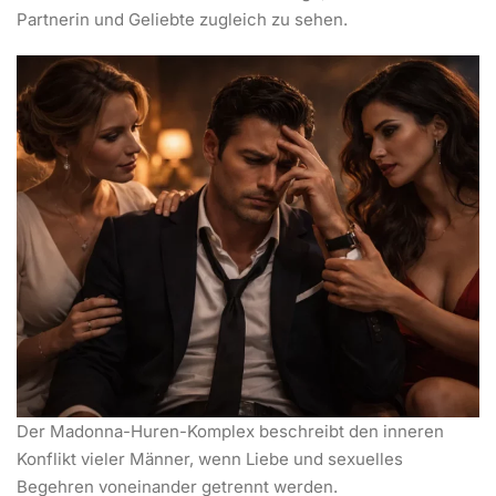
Partnerin und Geliebte zugleich zu sehen.
Der Madonna-Huren-Komplex beschreibt den inneren
Konflikt vieler Männer, wenn Liebe und sexuelles
Begehren voneinander getrennt werden.