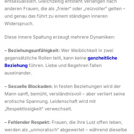
entsexualisiert. Gleichzeitig entsteht Verlangen nach
anderen Frauen, die als „freier“ oder „reizvoller“ gelten –
und genau das führt zu einem ständigen inneren
Widerspruch.
Diese innere Spaltung erzeugt mehrere Dynamiken:
– Beziehungsunfähigkeit:
Wer Weiblichkeit in zwei
gegensätzliche Rollen teilt, kann keine
ganzheitliche
Beziehung
führen. Liebe und Begehren fallen
auseinander.
– Sexuelle Blockaden:
In festen Beziehungen wird der
Mann sanft, bemüht, verständnisvoll – aber verliert seine
erotische Spannung. Leidenschaft wird mit
„Respektlosigkeit“ verwechselt.
– Fehlender Respekt:
Frauen, die ihre Lust offen leben,
werden als „unmoralisch“ abgewertet – während dieselbe