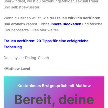
überwindest, wirst du beziehungsfähiger, sexuell freier
und selbstbewusster.
Wenn du lernen willst, wie du Frauen
wirklich verführen
und erobern
kannst – ohne
innere Blockaden
und falsche
Glaubenssätze – lies hier weiter:
Frauen verführen: 20 Tipps für eine erfolgreiche
Eroberung
Dein loyaler Dating-Coach
-Mathew Lovel
Kostenloses Erstgespräch mit Mathew
Bereit, deine