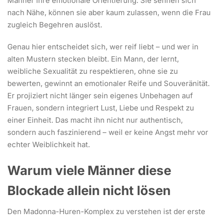
Männer ihre emotionale Orientierung: Sie sehnen sich
nach Nähe, können sie aber kaum zulassen, wenn die Frau
zugleich Begehren auslöst.
Genau hier entscheidet sich, wer reif liebt – und wer in
alten Mustern stecken bleibt. Ein Mann, der lernt,
weibliche Sexualität zu respektieren, ohne sie zu
bewerten, gewinnt an emotionaler Reife und Souveränität.
Er projiziert nicht länger sein eigenes Unbehagen auf
Frauen, sondern integriert Lust, Liebe und Respekt zu
einer Einheit. Das macht ihn nicht nur authentisch,
sondern auch faszinierend – weil er keine Angst mehr vor
echter Weiblichkeit hat.
Warum viele Männer diese
Blockade allein nicht lösen
Den Madonna-Huren-Komplex zu verstehen ist der erste