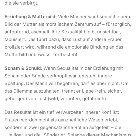
die sie verbirgt.
Erziehung & Mutterbild:
Viele Männer wachsen mit einem
Bild der Mutter als moralischem Zentrum auf – fürsorglich,
aufopfernd, asexuell. Ihre Sexualität bleibt unsichtbar,
tabuisiert. Das führt dazu, dass Lust auf andere Frauen
projiziert wird, während die emotionale Bindung an das
Mutterbild unbewusst fortbesteht.
Scham & Schuld:
Wenn Sexualität in der Erziehung mit
Scham oder Sünde verknüpft war, entsteht innere
Spaltung. Der Mann will begehren, darf es aber nicht. Um
das Dilemma auszuhalten, trennt er Liebe (rein, sicher,
geborgen) von Lust (wild, verboten, gefährlich).
Das Resultat ist ein tief verwurzelter innerer Konflikt:
Frauen werden nicht als ganzheitliche Wesen erlebt,
sondern in zwei gegensätzliche Rollen aufgeteilt – die
„Heilige“ und die „Sünderin“. Solange dieser Mechanismus