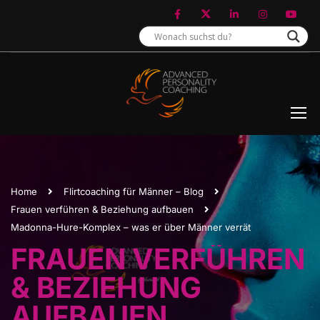
Home
Flirtcoaching für Männer – Blog
Frauen verführen & Beziehung aufbauen
Madonna-Hure-Komplex – was er über Männer verrät
FRAUEN VERFÜHREN
& BEZIEHUNG
AUFBAUEN