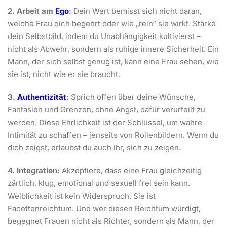
2. Arbeit am
Ego
:
Dein Wert bemisst sich nicht daran,
welche Frau dich begehrt oder wie „rein“ sie wirkt. Stärke
dein Selbstbild, indem du Unabhängigkeit kultivierst –
nicht als Abwehr, sondern als ruhige innere Sicherheit. Ein
Mann, der sich selbst genug ist, kann eine Frau sehen, wie
sie ist, nicht wie er sie braucht.
3.
Authentizität
:
Sprich offen über deine Wünsche,
Fantasien und Grenzen, ohne Angst, dafür verurteilt zu
werden. Diese Ehrlichkeit ist der Schlüssel, um wahre
Intimität zu schaffen – jenseits von Rollenbildern. Wenn du
dich zeigst, erlaubst du auch ihr, sich zu zeigen.
4. Integration:
Akzeptiere, dass eine Frau gleichzeitig
zärtlich, klug, emotional und sexuell frei sein kann.
Weiblichkeit ist kein Widerspruch. Sie ist
Facettenreichtum. Und wer diesen Reichtum würdigt,
begegnet Frauen nicht als Richter, sondern als Mann, der