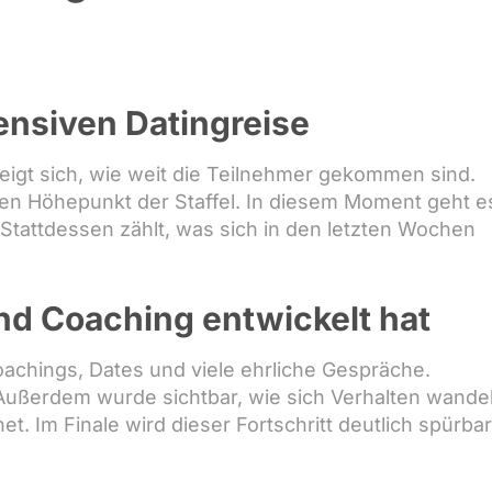
ensiven Datingreise
eigt sich, wie weit die Teilnehmer gekommen sind.
len Höhepunkt der Staffel. In diesem Moment geht e
tattdessen zählt, was sich in den letzten Wochen
nd Coaching entwickelt hat
achings, Dates und viele ehrliche Gespräche.
ßerdem wurde sichtbar, wie sich Verhalten wandel
t. Im Finale wird dieser Fortschritt deutlich spürbar