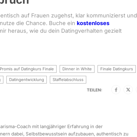
thentisch auf Frauen zugehst, klar kommunizierst und
n nutze die Chance. Buche ein
kostenloses
r heraus, wie du dein Datingverhalten gezielt
Promis auf Datingkurs Finale
Dinner in White
Finale Datingkurs
g
Datingentwicklung
Staffelabschluss
TEILEN:
arisma-Coach mit langjähriger Erfahrung in der
nnern dabei, Selbstbewusstsein aufzubauen, authentisch zu