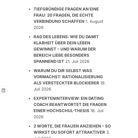
TIEFGRÜNDIGE FRAGEN AN EINE
FRAU: 20 FRAGEN, DIE ECHTE
VERBINDUNG SCHAFFEN
1. August
2026
RAD DES LEBENS: WIE DU DAMIT
KLARHEIT ÜBER DEIN LEBEN
GEWINNST – UND WARUM DER
BEREICH LIEBE BESONDERS
SPANNEND IST
21. Juli 2026
WARUM DU DIR SELBST WAS
VORMACHST: RATIONALISIERUNG
ALS VERSTECKTER BLOCKIERER
19.
Juli 2026
EXPERTENINTERVIEW: EIN DATING
COACH BEANTWORTET DIE FRAGEN
EINER HOCHSCHUL-THESIS
18. Juli
2026
2 WORTE, DIE FRAUEN ANZIEHEN – SO
WIRKST DU SOFORT ATTRAKTIVER
3.