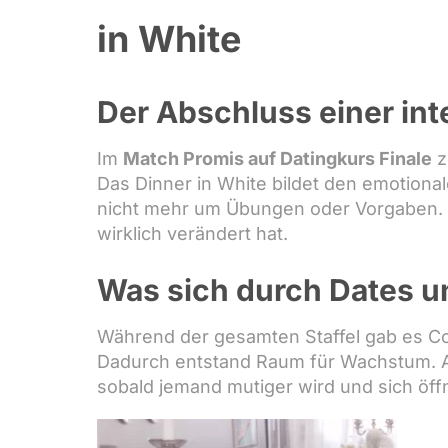
in White
Der Abschluss einer int
Im
Match Promis auf Datingkurs Finale
z
Das Dinner in White bildet den emotiona
nicht mehr um Übungen oder Vorgaben. S
wirklich verändert hat.
Was sich durch Dates u
Während der gesamten Staffel gab es Co
Dadurch entstand Raum für Wachstum. Au
sobald jemand mutiger wird und sich öffne