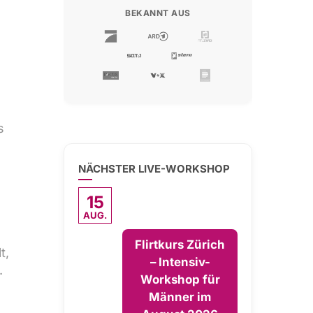
BEKANNT AUS
s
NÄCHSTER LIVE-WORKSHOP
15
AUG.
Flirtkurs Zürich
t,
– Intensiv-
.
Workshop für
Männer im