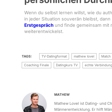
Wenn du selbst lernen willst, wie du au
in jeder Situation souverän bleibst, dan
Erstgespräch
und finde gemeinsam mit mi
weiterentwickelst.
TAGS:
TV-Datingformat
mathew lovel
Match 
Coaching Finale
Datingkurs TV
echte Verbindun
MATHEW
Mathew Lovel ist Dating- und Ch
Männerentwicklung. Er hilft Mä