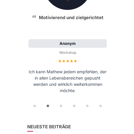
Motivierend und zielgerichtet
Anonym
Workshop
Bewertung: 5 von 5 Sternen
Ich kann Mathew jedem empfehlen, der
in allen Lebensbereichen gepusht
werden und wirklich weiterkommen
möchte.
NEUESTE BEITRÄGE