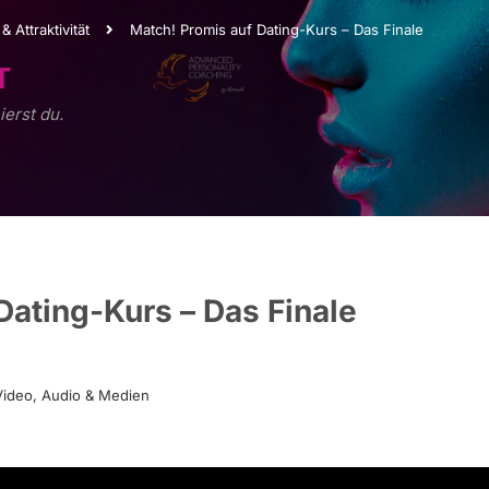
 & Attraktivität
Match! Promis auf Dating-Kurs – Das Finale
T
ierst du.
Dating-Kurs – Das Finale
Video, Audio & Medien