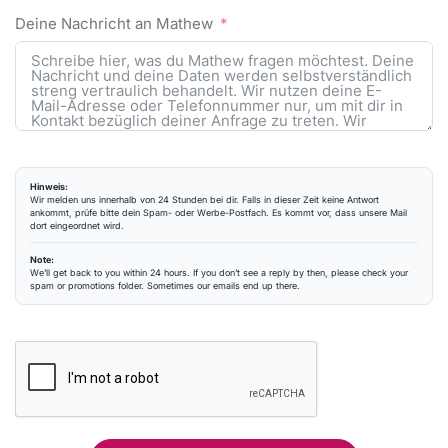
Deine Nachricht an Mathew
Hinweis:
Wir melden uns innerhalb von 24 Stunden bei dir. Falls in dieser Zeit keine Antwort
ankommt, prüfe bitte dein Spam- oder Werbe-Postfach. Es kommt vor, dass unsere Mail
dort eingeordnet wird.
Note:
We’ll get back to you within 24 hours. If you don’t see a reply by then, please check your
spam or promotions folder. Sometimes our emails end up there.