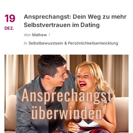
19
Ansprechangst: Dein Weg zu mehr
Selbstvertrauen im Dating
DEZ.
Von
Mathew
In
Selbstbewusstsein & Persönlichkeitsentwicklung