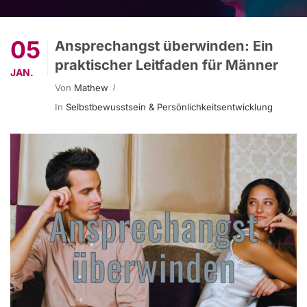
05
Ansprechangst überwinden: Ein
praktischer Leitfaden für Männer
JAN.
Von
Mathew
In
Selbstbewusstsein & Persönlichkeitsentwicklung