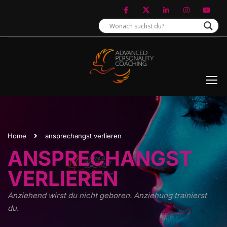
Home
ansprechangst verlieren
ANSPRECHANGST
VERLIEREN
Anziehend wirst du nicht geboren. Anziehung trainierst
du.