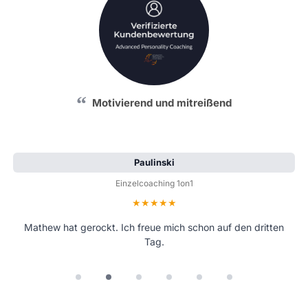
Motivierend und mitreißend
Paulinski
Einzelcoaching 1on1
Bewertung: 5 von 5 Sternen
Mathew hat gerockt. Ich freue mich schon auf den dritten
Tag.