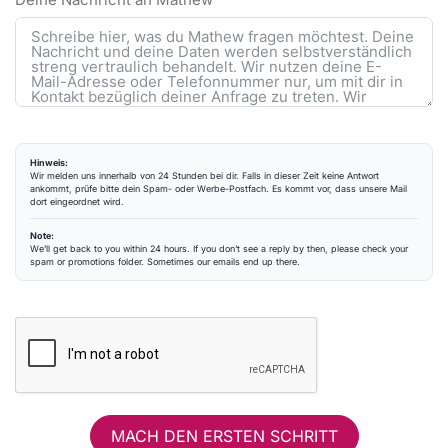
Hinweis:
Wir melden uns innerhalb von 24 Stunden bei dir. Falls in dieser Zeit keine Antwort
ankommt, prüfe bitte dein Spam- oder Werbe-Postfach. Es kommt vor, dass unsere Mail
dort eingeordnet wird.
Note:
We’ll get back to you within 24 hours. If you don’t see a reply by then, please check your
spam or promotions folder. Sometimes our emails end up there.
MACH DEN ERSTEN SCHRITT