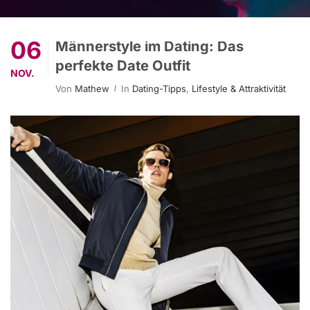
06
Männerstyle im Dating: Das
perfekte Date Outfit
NOV.
Von
Mathew
In
Dating-Tipps
,
Lifestyle & Attraktivität