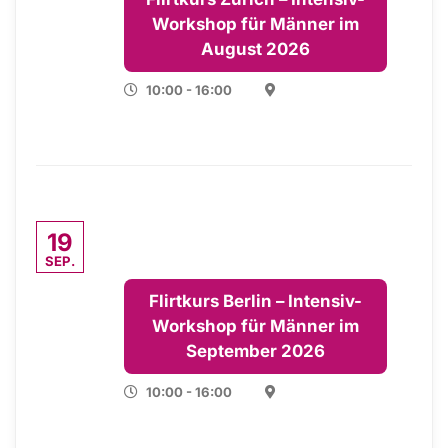
Workshop für Männer im
August 2026
10:00 - 16:00
19
SEP.
Flirtkurs Berlin – Intensiv-
Workshop für Männer im
September 2026
10:00 - 16:00