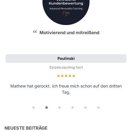
Motivierend und mitreißend
Paulinski
Einzelcoaching 1on1
Bewertung: 5 von 5 Sternen
Mathew hat gerockt. Ich freue mich schon auf den dritten
Tag.
NEUESTE BEITRÄGE