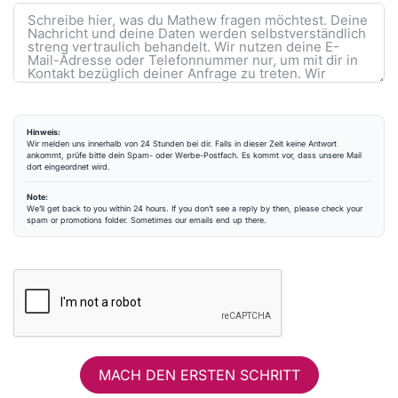
Hinweis:
Wir melden uns innerhalb von 24 Stunden bei dir. Falls in dieser Zeit keine Antwort
ankommt, prüfe bitte dein Spam- oder Werbe-Postfach. Es kommt vor, dass unsere Mail
dort eingeordnet wird.
Note:
We’ll get back to you within 24 hours. If you don’t see a reply by then, please check your
spam or promotions folder. Sometimes our emails end up there.
MACH DEN ERSTEN SCHRITT