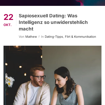
22
Sapiosexuell Dating: Was
Intelligenz so unwiderstehlich
OKT.
macht
Von
Mathew
In
Dating-Tipps
,
Flirt & Kommunikation