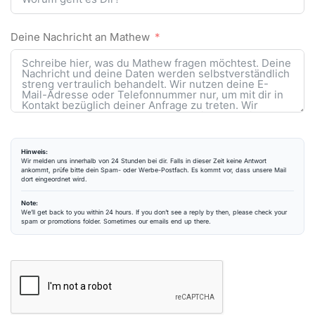
Deine Nachricht an Mathew
Hinweis:
Wir melden uns innerhalb von 24 Stunden bei dir. Falls in dieser Zeit keine Antwort
ankommt, prüfe bitte dein Spam- oder Werbe-Postfach. Es kommt vor, dass unsere Mail
dort eingeordnet wird.
Note:
We’ll get back to you within 24 hours. If you don’t see a reply by then, please check your
spam or promotions folder. Sometimes our emails end up there.