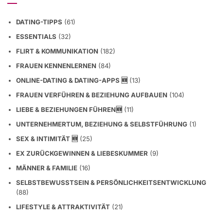
DATING-TIPPS
(61)
ESSENTIALS
(32)
FLIRT & KOMMUNIKATION
(182)
FRAUEN KENNENLERNEN
(84)
ONLINE-DATING & DATING-APPS 🆕
(13)
FRAUEN VERFÜHREN & BEZIEHUNG AUFBAUEN
(104)
LIEBE & BEZIEHUNGEN FÜHREN🆕
(11)
UNTERNEHMERTUM, BEZIEHUNG & SELBSTFÜHRUNG
(1)
SEX & INTIMITÄT 🆕
(25)
EX ZURÜCKGEWINNEN & LIEBESKUMMER
(9)
MÄNNER & FAMILIE
(16)
SELBSTBEWUSSTSEIN & PERSÖNLICHKEITSENTWICKLUNG
(88)
LIFESTYLE & ATTRAKTIVITÄT
(21)