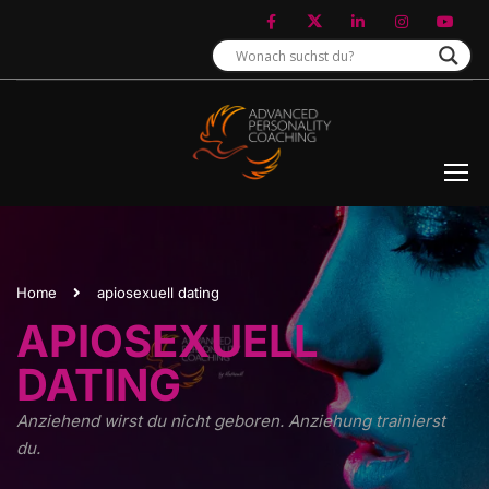
Home
apiosexuell dating
APIOSEXUELL
DATING
Anziehend wirst du nicht geboren. Anziehung trainierst
du.