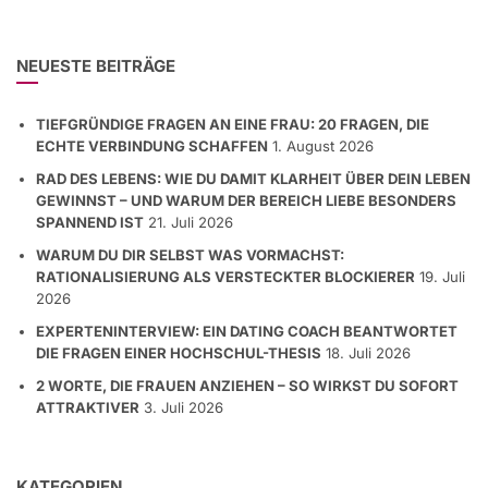
NEUESTE BEITRÄGE
TIEFGRÜNDIGE FRAGEN AN EINE FRAU: 20 FRAGEN, DIE
ECHTE VERBINDUNG SCHAFFEN
1. August 2026
RAD DES LEBENS: WIE DU DAMIT KLARHEIT ÜBER DEIN LEBEN
GEWINNST – UND WARUM DER BEREICH LIEBE BESONDERS
SPANNEND IST
21. Juli 2026
WARUM DU DIR SELBST WAS VORMACHST:
RATIONALISIERUNG ALS VERSTECKTER BLOCKIERER
19. Juli
2026
EXPERTENINTERVIEW: EIN DATING COACH BEANTWORTET
DIE FRAGEN EINER HOCHSCHUL-THESIS
18. Juli 2026
2 WORTE, DIE FRAUEN ANZIEHEN – SO WIRKST DU SOFORT
ATTRAKTIVER
3. Juli 2026
KATEGORIEN