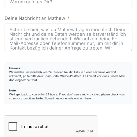
Deine Nachricht an Mathew
Hinweis:
Wir melden uns innerhalb von 24 Stunden bei dir. Falls in dieser Zeit keine Antwort
ankommt, prüfe bitte dein Spam- oder Werbe-Postfach. Es kommt vor, dass unsere Mail
dort eingeordnet wird.
Note:
We’ll get back to you within 24 hours. If you don’t see a reply by then, please check your
spam or promotions folder. Sometimes our emails end up there.