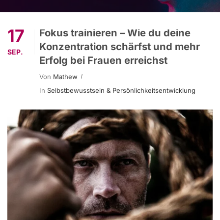
17
Fokus trainieren – Wie du deine
Konzentration schärfst und mehr
SEP.
Erfolg bei Frauen erreichst
Von
Mathew
In
Selbstbewusstsein & Persönlichkeitsentwicklung