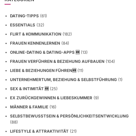
DATING-TIPPS
(61)
ESSENTIALS
(32)
FLIRT & KOMMUNIKATION
(182)
FRAUEN KENNENLERNEN
(84)
ONLINE-DATING & DATING-APPS 🆕
(13)
FRAUEN VERFÜHREN & BEZIEHUNG AUFBAUEN
(104)
LIEBE & BEZIEHUNGEN FÜHREN🆕
(11)
UNTERNEHMERTUM, BEZIEHUNG & SELBSTFÜHRUNG
(1)
SEX & INTIMITÄT 🆕
(25)
EX ZURÜCKGEWINNEN & LIEBESKUMMER
(9)
MÄNNER & FAMILIE
(16)
SELBSTBEWUSSTSEIN & PERSÖNLICHKEITSENTWICKLUNG
(88)
LIFESTYLE & ATTRAKTIVITÄT
(21)