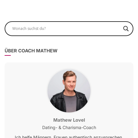
ÜBER COACH MATHEW
Mathew Lovel
Dating- & Charisma-Coach
Ich helfe Männern, Frauen authentisch anzusprechen,