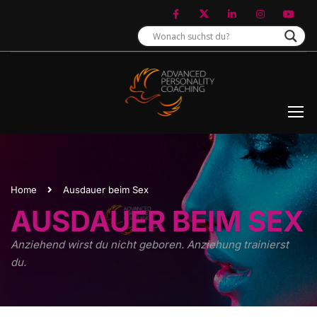
Home
Ausdauer beim Sex
AUSDAUER BEIM SEX
Anziehend wirst du nicht geboren. Anziehung trainierst
du.