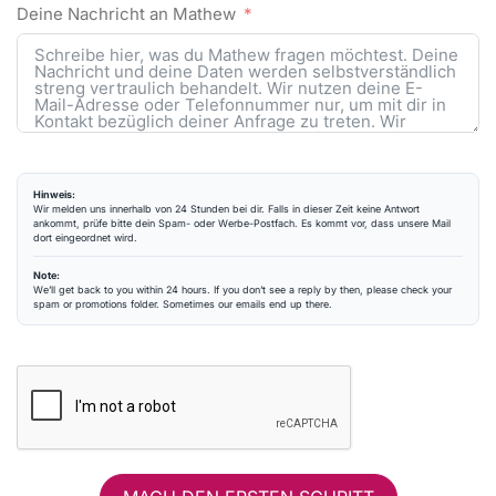
Deine Nachricht an Mathew
Hinweis:
Wir melden uns innerhalb von 24 Stunden bei dir. Falls in dieser Zeit keine Antwort
ankommt, prüfe bitte dein Spam- oder Werbe-Postfach. Es kommt vor, dass unsere Mail
dort eingeordnet wird.
Note:
We’ll get back to you within 24 hours. If you don’t see a reply by then, please check your
spam or promotions folder. Sometimes our emails end up there.