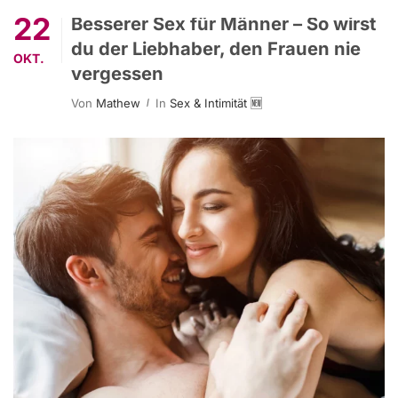
22
Besserer Sex für Männer – So wirst
du der Liebhaber, den Frauen nie
OKT.
vergessen
Von
Mathew
In
Sex & Intimität 🆕