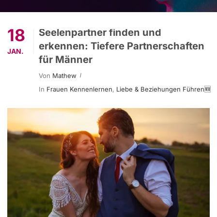
18
Seelenpartner finden und
erkennen: Tiefere Partnerschaften
JAN.
für Männer
Von
Mathew
In
Frauen Kennenlernen
,
Liebe & Beziehungen Führen🆕