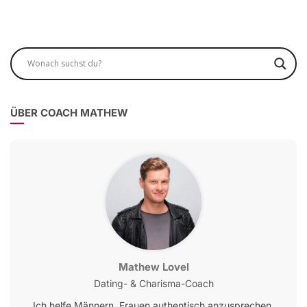
ÜBER COACH MATHEW
Mathew Lovel
Dating- & Charisma-Coach
Ich helfe Männern, Frauen authentisch anzusprechen,