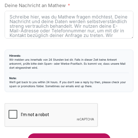
Deine Nachricht an Mathew
Hinweis:
Wir melden uns innerhalb von 24 Stunden bei dir. Falls in dieser Zeit keine Antwort
ankommt, prüfe bitte dein Spam- oder Werbe-Postfach. Es kommt vor, dass unsere Mail
dort eingeordnet wird.
Note:
We’ll get back to you within 24 hours. If you don’t see a reply by then, please check your
spam or promotions folder. Sometimes our emails end up there.