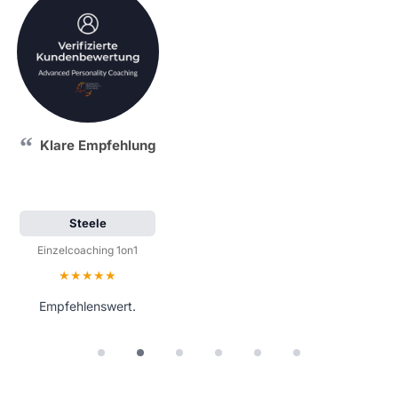
Klare Empfehlung
Steele
Einzelcoaching 1on1
Bewertung: 5 von 5 Sternen
Empfehlenswert.