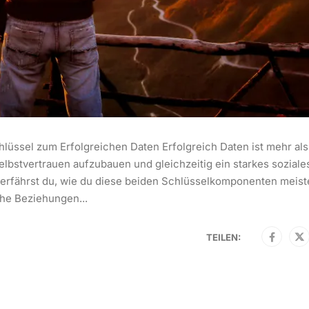
lüssel zum Erfolgreichen Daten Erfolgreich Daten ist mehr als
lbstvertrauen aufzubauen und gleichzeitig ein starkes soziale
 erfährst du, wie du diese beiden Schlüsselkomponenten meist
he Beziehungen...
TEILEN: