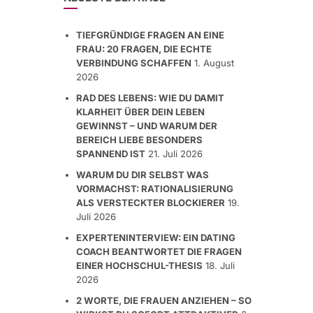
TIEFGRÜNDIGE FRAGEN AN EINE
FRAU: 20 FRAGEN, DIE ECHTE
VERBINDUNG SCHAFFEN
1. August
2026
RAD DES LEBENS: WIE DU DAMIT
KLARHEIT ÜBER DEIN LEBEN
GEWINNST – UND WARUM DER
BEREICH LIEBE BESONDERS
SPANNEND IST
21. Juli 2026
WARUM DU DIR SELBST WAS
VORMACHST: RATIONALISIERUNG
ALS VERSTECKTER BLOCKIERER
19.
Juli 2026
EXPERTENINTERVIEW: EIN DATING
COACH BEANTWORTET DIE FRAGEN
EINER HOCHSCHUL-THESIS
18. Juli
2026
2 WORTE, DIE FRAUEN ANZIEHEN – SO