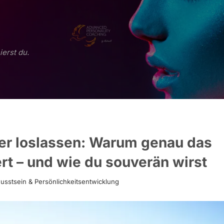
ierst du.
er loslassen: Warum genau das
ert – und wie du souverän wirst
usstsein & Persönlichkeitsentwicklung