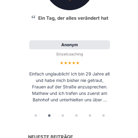
Ein Tag, der alles verändert hat
Anonym
Einzelcoaching
Bewertung: 5 von 5 Sternen
Einfach unglaublich! Ich bin 29 Jahre alt
und habe mich bisher nie getraut,
Frauen auf der Straße anzusprechen.
Mathew und ich trafen uns zuerst am
Bahnhof und unterhielten uns über …
NEUESTE BEITRÄGE