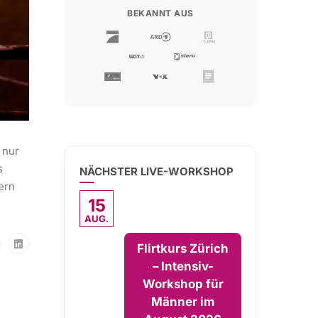
BEKANNT AUS
 nur
s
NÄCHSTER LIVE-WORKSHOP
ern
15
AUG.
Flirtkurs Zürich
– Intensiv-
Workshop für
Männer im