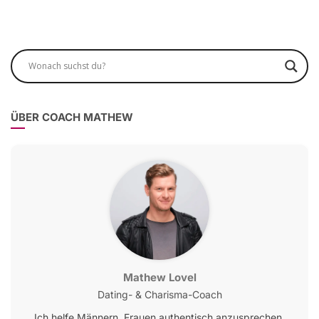
ÜBER COACH MATHEW
Mathew Lovel
Dating- & Charisma-Coach
Ich helfe Männern, Frauen authentisch anzusprechen,