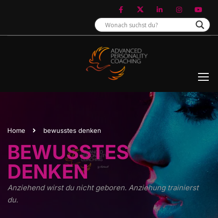
Home
bewusstes denken
BEWUSSTES
DENKEN
Anziehend wirst du nicht geboren. Anziehung trainierst
du.