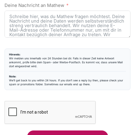
Deine Nachricht an Mathew
Hinweis:
Wir melden uns innerhalb von 24 Stunden bei dir. Falls in dieser Zeit keine Antwort
ankommt, prüfe bitte dein Spam- oder Werbe-Postfach. Es kommt vor, dass unsere Mail
dort eingeordnet wird.
Note:
We’ll get back to you within 24 hours. If you don’t see a reply by then, please check your
spam or promotions folder. Sometimes our emails end up there.