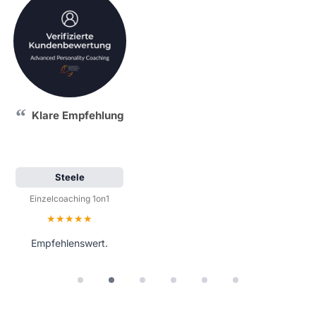
Klare Empfehlung
Steele
Einzelcoaching 1on1
Bewertung: 5 von 5 Sternen
Empfehlenswert.