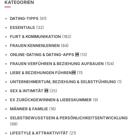
KATEGORIEN
DATING-TIPPS
(61)
ESSENTIALS
(32)
FLIRT & KOMMUNIKATION
(182)
FRAUEN KENNENLERNEN
(84)
ONLINE-DATING & DATING-APPS 🆕
(13)
FRAUEN VERFÜHREN & BEZIEHUNG AUFBAUEN
(104)
LIEBE & BEZIEHUNGEN FÜHREN🆕
(11)
UNTERNEHMERTUM, BEZIEHUNG & SELBSTFÜHRUNG
(1)
SEX & INTIMITÄT 🆕
(25)
EX ZURÜCKGEWINNEN & LIEBESKUMMER
(9)
MÄNNER & FAMILIE
(16)
SELBSTBEWUSSTSEIN & PERSÖNLICHKEITSENTWICKLUNG
(88)
LIFESTYLE & ATTRAKTIVITÄT
(21)