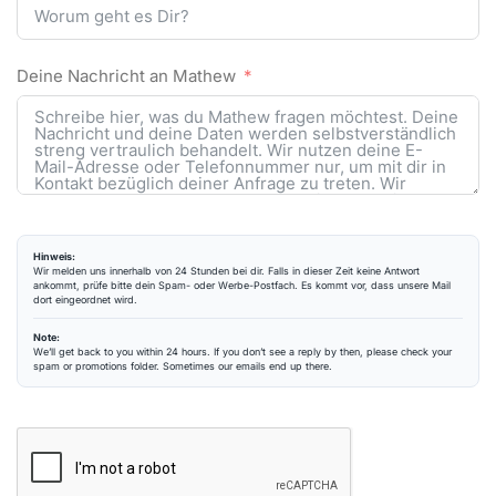
Deine Nachricht an Mathew
Hinweis:
Wir melden uns innerhalb von 24 Stunden bei dir. Falls in dieser Zeit keine Antwort
ankommt, prüfe bitte dein Spam- oder Werbe-Postfach. Es kommt vor, dass unsere Mail
dort eingeordnet wird.
Note:
We’ll get back to you within 24 hours. If you don’t see a reply by then, please check your
spam or promotions folder. Sometimes our emails end up there.