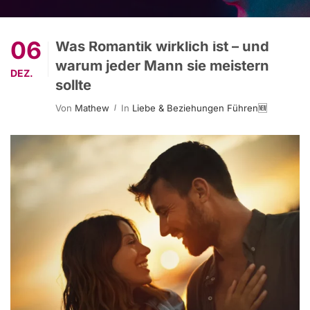
06
Was Romantik wirklich ist – und
warum jeder Mann sie meistern
DEZ.
sollte
Von
Mathew
In
Liebe & Beziehungen Führen🆕