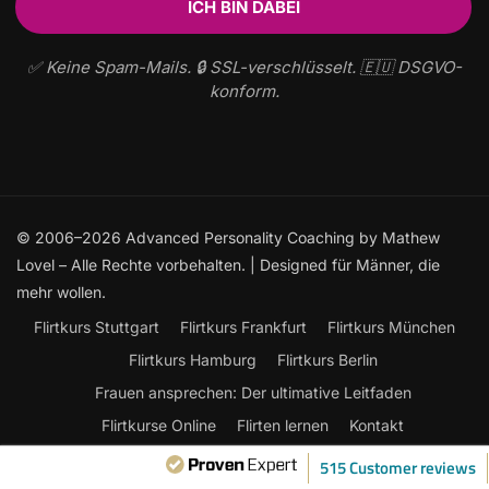
✅ Keine Spam-Mails. 🔒 SSL-verschlüsselt. 🇪🇺 DSGVO-
konform.
© 2006–2026 Advanced Personality Coaching by Mathew
Lovel – Alle Rechte vorbehalten. | Designed für Männer, die
mehr wollen.
Flirtkurs Stuttgart
Flirtkurs Frankfurt
Flirtkurs München
Flirtkurs Hamburg
Flirtkurs Berlin
Frauen ansprechen: Der ultimative Leitfaden
Flirtkurse Online
Flirten lernen
Kontakt
515 Customer reviews