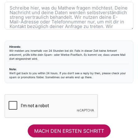
Hinweis:
Wir melden uns innerhalb von 24 Stunden bei dir. Falls in dieser Zeit keine Antwort
ankommt, prüfe bitte dein Spam- oder Werbe-Postfach. Es kommt vor, dass unsere Mail
dort eingeordnet wird.
Note:
We’ll get back to you within 24 hours. If you don’t see a reply by then, please check your
spam or promotions folder. Sometimes our emails end up there.
MACH DEN ERSTEN SCHRITT