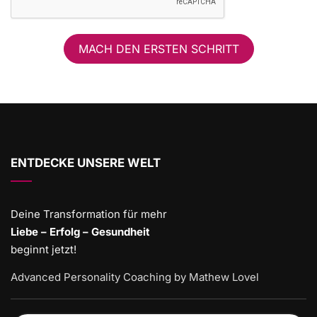
MACH DEN ERSTEN SCHRITT
ENTDECKE UNSERE WELT
Deine Transformation für mehr
Liebe – Erfolg – Gesundheit
beginnt jetzt!
Advanced Personality Coaching by Mathew Lovel