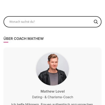
ÜBER COACH MATHEW
Mathew Lovel
Dating- & Charisma-Coach
Ich helfe Männern, Frauen authentisch anzusprechen,