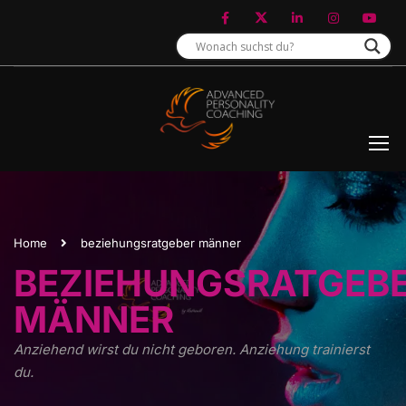
Home
beziehungsratgeber männer
BEZIEHUNGSRATGEB
MÄNNER
Anziehend wirst du nicht geboren. Anziehung trainierst
du.