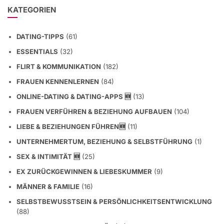
KATEGORIEN
DATING-TIPPS
(61)
ESSENTIALS
(32)
FLIRT & KOMMUNIKATION
(182)
FRAUEN KENNENLERNEN
(84)
ONLINE-DATING & DATING-APPS 🆕
(13)
FRAUEN VERFÜHREN & BEZIEHUNG AUFBAUEN
(104)
LIEBE & BEZIEHUNGEN FÜHREN🆕
(11)
UNTERNEHMERTUM, BEZIEHUNG & SELBSTFÜHRUNG
(1)
SEX & INTIMITÄT 🆕
(25)
EX ZURÜCKGEWINNEN & LIEBESKUMMER
(9)
MÄNNER & FAMILIE
(16)
SELBSTBEWUSSTSEIN & PERSÖNLICHKEITSENTWICKLUNG
(88)