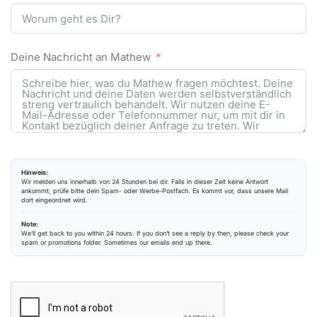
Deine Nachricht an Mathew
Hinweis:
Wir melden uns innerhalb von 24 Stunden bei dir. Falls in dieser Zeit keine Antwort
ankommt, prüfe bitte dein Spam- oder Werbe-Postfach. Es kommt vor, dass unsere Mail
dort eingeordnet wird.
Note:
We’ll get back to you within 24 hours. If you don’t see a reply by then, please check your
spam or promotions folder. Sometimes our emails end up there.