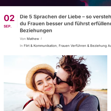
02
Die 5 Sprachen der Liebe – so verste
du Frauen besser und führst erfüllen
SEP.
Beziehungen
Von
Mathew
In
Flirt & Kommunikation
,
Frauen Verführen & Beziehung A