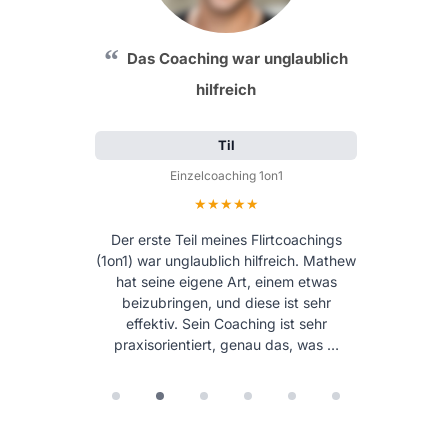
Das Coaching war unglaublich
hilfreich
Til
Einzelcoaching 1on1
Bewertung: 5 von 5 Sternen
Der erste Teil meines Flirtcoachings
(1on1) war unglaublich hilfreich. Mathew
hat seine eigene Art, einem etwas
beizubringen, und diese ist sehr
effektiv. Sein Coaching ist sehr
praxisorientiert, genau das, was …