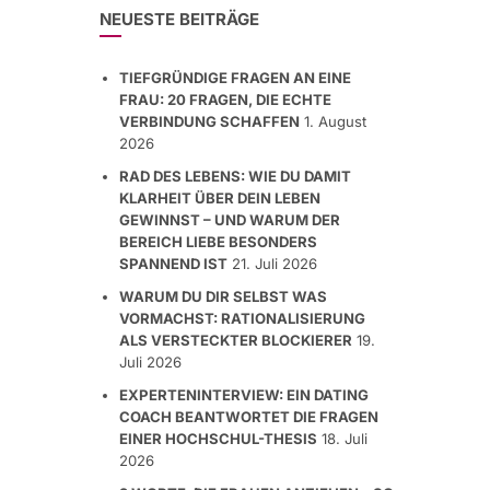
NEUESTE BEITRÄGE
TIEFGRÜNDIGE FRAGEN AN EINE
FRAU: 20 FRAGEN, DIE ECHTE
VERBINDUNG SCHAFFEN
1. August
2026
RAD DES LEBENS: WIE DU DAMIT
KLARHEIT ÜBER DEIN LEBEN
GEWINNST – UND WARUM DER
BEREICH LIEBE BESONDERS
SPANNEND IST
21. Juli 2026
WARUM DU DIR SELBST WAS
VORMACHST: RATIONALISIERUNG
ALS VERSTECKTER BLOCKIERER
19.
Juli 2026
EXPERTENINTERVIEW: EIN DATING
COACH BEANTWORTET DIE FRAGEN
EINER HOCHSCHUL-THESIS
18. Juli
2026