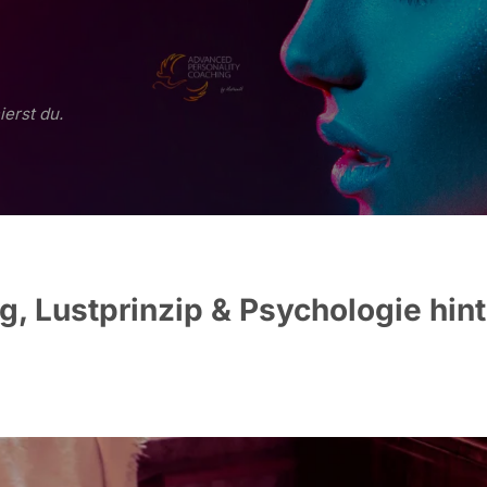
ierst du.
, Lustprinzip & Psychologie hint