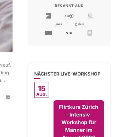
BEKANNT AUS
 auf.
ding
NÄCHSTER LIVE-WORKSHOP
...
15
AUG.
Flirtkurs Zürich
– Intensiv-
Workshop für
Männer im