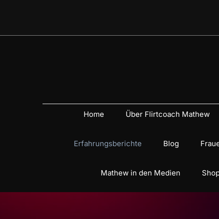
Home
Über Flirtcoach Mathew
Erfahrungsberichte
Blog
Fraue
Mathew in den Medien
Shop