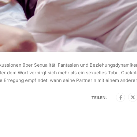
skussionen über Sexualität, Fantasien und Beziehungsdynamiken
er dem Wort verbirgt sich mehr als ein sexuelles Tabu. Cuckol
e Erregung empfindet, wenn seine Partnerin mit einem anderen
TEILEN: