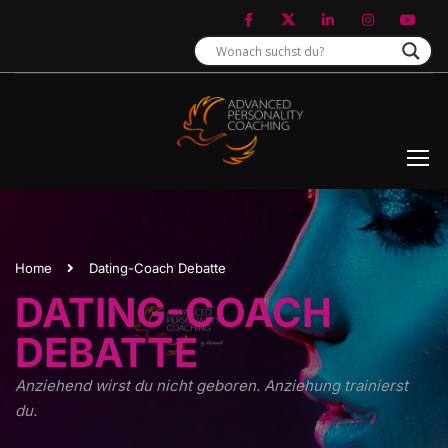
Home
Dating-Coach Debatte
DATING-COACH
DEBATTE
Anziehend wirst du nicht geboren. Anziehung trainierst
du.