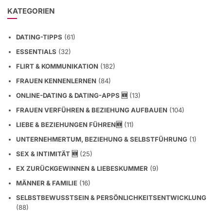
KATEGORIEN
DATING-TIPPS
(61)
ESSENTIALS
(32)
FLIRT & KOMMUNIKATION
(182)
FRAUEN KENNENLERNEN
(84)
ONLINE-DATING & DATING-APPS 🆕
(13)
FRAUEN VERFÜHREN & BEZIEHUNG AUFBAUEN
(104)
LIEBE & BEZIEHUNGEN FÜHREN🆕
(11)
UNTERNEHMERTUM, BEZIEHUNG & SELBSTFÜHRUNG
(1)
SEX & INTIMITÄT 🆕
(25)
EX ZURÜCKGEWINNEN & LIEBESKUMMER
(9)
MÄNNER & FAMILIE
(16)
SELBSTBEWUSSTSEIN & PERSÖNLICHKEITSENTWICKLUNG
(88)