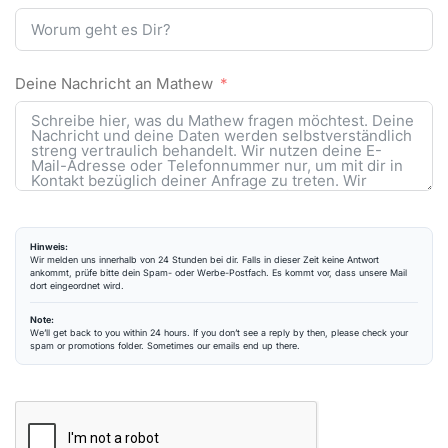
Deine Nachricht an Mathew
Hinweis:
Wir melden uns innerhalb von 24 Stunden bei dir. Falls in dieser Zeit keine Antwort
ankommt, prüfe bitte dein Spam- oder Werbe-Postfach. Es kommt vor, dass unsere Mail
dort eingeordnet wird.
Note:
We’ll get back to you within 24 hours. If you don’t see a reply by then, please check your
spam or promotions folder. Sometimes our emails end up there.