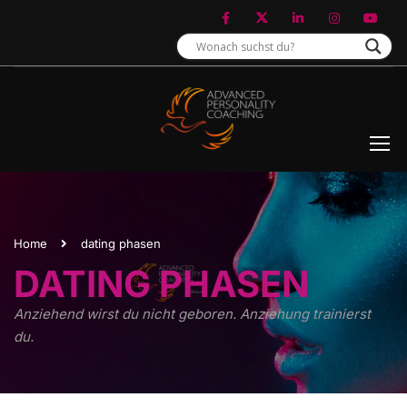
Home
dating phasen
DATING PHASEN
Anziehend wirst du nicht geboren. Anziehung trainierst
du.