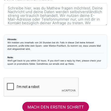
Hinweis:
Wir melden uns innerhalb von 24 Stunden bei dir. Falls in dieser Zeit keine Antwort
ankommt, prüfe bitte dein Spam- oder Werbe-Postfach. Es kommt vor, dass unsere Mail
dort eingeordnet wird.
Note:
We’ll get back to you within 24 hours. If you don’t see a reply by then, please check your
spam or promotions folder. Sometimes our emails end up there.
MACH DEN ERSTEN SCHRITT