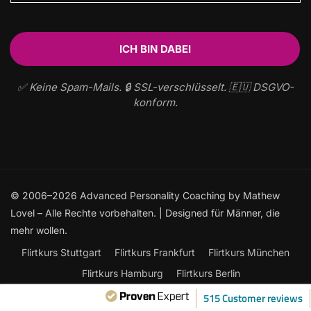
✅ Keine Spam-Mails. 🔒 SSL-verschlüsselt. 🇪🇺 DSGVO-
konform.
© 2006–2026 Advanced Personality Coaching by Mathew
Lovel – Alle Rechte vorbehalten. | Designed für Männer, die
mehr wollen.
Flirtkurs Stuttgart
Flirtkurs Frankfurt
Flirtkurs München
Flirtkurs Hamburg
Flirtkurs Berlin
Frauen ansprechen: Der ultimative Leitfaden
515 Customer reviews