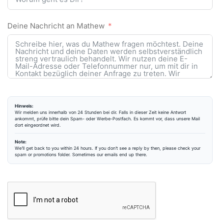
Deine Nachricht an Mathew
Hinweis:
Wir melden uns innerhalb von 24 Stunden bei dir. Falls in dieser Zeit keine Antwort
ankommt, prüfe bitte dein Spam- oder Werbe-Postfach. Es kommt vor, dass unsere Mail
dort eingeordnet wird.
Note:
We’ll get back to you within 24 hours. If you don’t see a reply by then, please check your
spam or promotions folder. Sometimes our emails end up there.