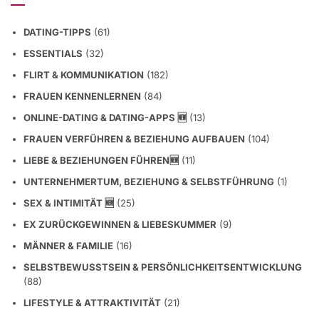
DATING-TIPPS
(61)
ESSENTIALS
(32)
FLIRT & KOMMUNIKATION
(182)
FRAUEN KENNENLERNEN
(84)
ONLINE-DATING & DATING-APPS 🆕
(13)
FRAUEN VERFÜHREN & BEZIEHUNG AUFBAUEN
(104)
LIEBE & BEZIEHUNGEN FÜHREN🆕
(11)
UNTERNEHMERTUM, BEZIEHUNG & SELBSTFÜHRUNG
(1)
SEX & INTIMITÄT 🆕
(25)
EX ZURÜCKGEWINNEN & LIEBESKUMMER
(9)
MÄNNER & FAMILIE
(16)
SELBSTBEWUSSTSEIN & PERSÖNLICHKEITSENTWICKLUNG
(88)
LIFESTYLE & ATTRAKTIVITÄT
(21)