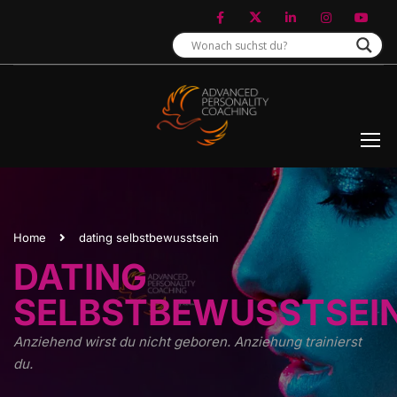
Home
dating selbstbewusstsein
DATING
SELBSTBEWUSSTSEI
Anziehend wirst du nicht geboren. Anziehung trainierst
du.