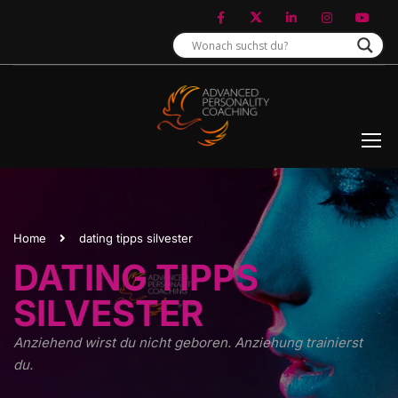
Home
dating tipps silvester
DATING TIPPS
SILVESTER
Anziehend wirst du nicht geboren. Anziehung trainierst
du.