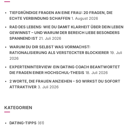
TIEFGRÜNDIGE FRAGEN AN EINE FRAU: 20 FRAGEN, DIE
ECHTE VERBINDUNG SCHAFFEN
1. August 2026
RAD DES LEBENS: WIE DU DAMIT KLARHEIT ÜBER DEIN LEBEN
GEWINNST – UND WARUM DER BEREICH LIEBE BESONDERS
SPANNEND IST
21. Juli 2026
WARUM DU DIR SELBST WAS VORMACHST:
RATIONALISIERUNG ALS VERSTECKTER BLOCKIERER
19. Juli
2026
EXPERTENINTERVIEW: EIN DATING COACH BEANTWORTET
DIE FRAGEN EINER HOCHSCHUL-THESIS
18. Juli 2026
2 WORTE, DIE FRAUEN ANZIEHEN – SO WIRKST DU SOFORT
ATTRAKTIVER
3. Juli 2026
KATEGORIEN
DATING-TIPPS
(61)