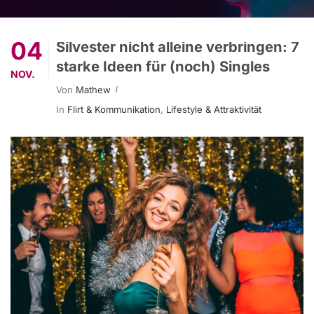
04
Silvester nicht alleine verbringen: 7
starke Ideen für (noch) Singles
NOV.
Von
Mathew
In
Flirt & Kommunikation
,
Lifestyle & Attraktivität