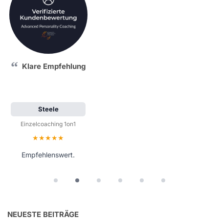
Klare Empfehlung
Steele
Einzelcoaching 1on1
Bewertung: 5 von 5 Sternen
Empfehlenswert.
NEUESTE BEITRÄGE