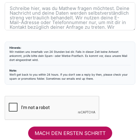
Hinweis:
Wir melden uns innerhalb von 24 Stunden bei dir. Falls in dieser Zeit keine Antwort
ankommt, prüfe bitte dein Spam- oder Werbe-Postfach. Es kommt vor, dass unsere Mail
dort eingeordnet wird.
Note:
We’ll get back to you within 24 hours. If you don’t see a reply by then, please check your
spam or promotions folder. Sometimes our emails end up there.
MACH DEN ERSTEN SCHRITT