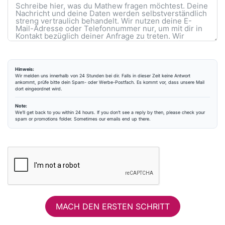
Hinweis:
Wir melden uns innerhalb von 24 Stunden bei dir. Falls in dieser Zeit keine Antwort
ankommt, prüfe bitte dein Spam- oder Werbe-Postfach. Es kommt vor, dass unsere Mail
dort eingeordnet wird.
Note:
We’ll get back to you within 24 hours. If you don’t see a reply by then, please check your
spam or promotions folder. Sometimes our emails end up there.
MACH DEN ERSTEN SCHRITT