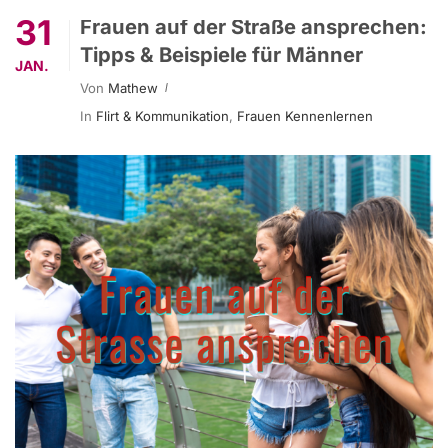
31
Frauen auf der Straße ansprechen:
Tipps & Beispiele für Männer
JAN.
Von
Mathew
In
Flirt & Kommunikation
,
Frauen Kennenlernen