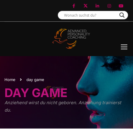
Home
day game
DAY GAME
Anziehend wirst du nicht geboren. Anziehung trainierst
du.