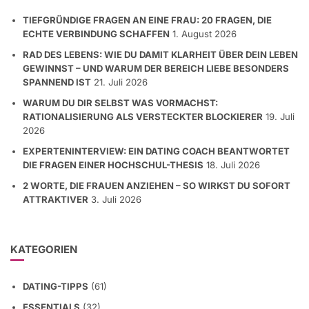
TIEFGRÜNDIGE FRAGEN AN EINE FRAU: 20 FRAGEN, DIE
ECHTE VERBINDUNG SCHAFFEN
1. August 2026
RAD DES LEBENS: WIE DU DAMIT KLARHEIT ÜBER DEIN LEBEN
GEWINNST – UND WARUM DER BEREICH LIEBE BESONDERS
SPANNEND IST
21. Juli 2026
WARUM DU DIR SELBST WAS VORMACHST:
RATIONALISIERUNG ALS VERSTECKTER BLOCKIERER
19. Juli
2026
EXPERTENINTERVIEW: EIN DATING COACH BEANTWORTET
DIE FRAGEN EINER HOCHSCHUL-THESIS
18. Juli 2026
2 WORTE, DIE FRAUEN ANZIEHEN – SO WIRKST DU SOFORT
ATTRAKTIVER
3. Juli 2026
KATEGORIEN
DATING-TIPPS
(61)
ESSENTIALS
(32)