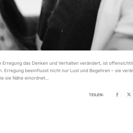
e Erregung das Denken und Verhalten verändert, ist offensichtl
n. Erregung beeinflusst nicht nur Lust und Begehren – sie verä
e sie Nähe einordnet...
TEILEN: