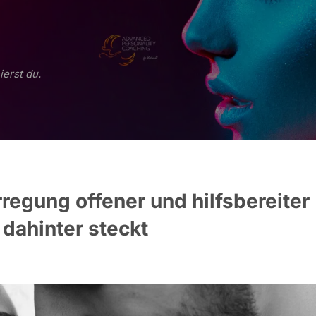
ierst du.
regung offener und hilfsbereiter
 dahinter steckt