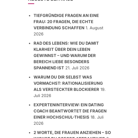
TIEFGRÜNDIGE FRAGEN AN EINE
FRAU: 20 FRAGEN, DIE ECHTE
VERBINDUNG SCHAFFEN
1. August
2026
RAD DES LEBENS: WIE DU DAMIT
KLARHEIT ÜBER DEIN LEBEN
GEWINNST – UND WARUM DER
BEREICH LIEBE BESONDERS
SPANNEND IST
21. Juli 2026
WARUM DU DIR SELBST WAS
VORMACHST: RATIONALISIERUNG
ALS VERSTECKTER BLOCKIERER
19.
Juli 2026
EXPERTENINTERVIEW: EIN DATING
COACH BEANTWORTET DIE FRAGEN
EINER HOCHSCHUL-THESIS
18. Juli
2026
2 WORTE, DIE FRAUEN ANZIEHEN – SO