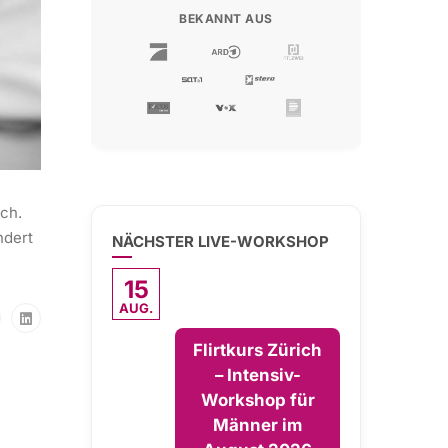
BEKANNT AUS
ich.
ndert
NÄCHSTER LIVE-WORKSHOP
15
AUG.
Flirtkurs Zürich
– Intensiv-
Workshop für
Männer im