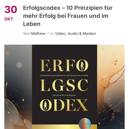
30
Erfolgscodex – 10 Prinzipien für
mehr Erfolg bei Frauen und im
OKT.
Leben
Von
Mathew
In
Video, Audio & Medien