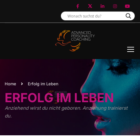
Home
Erfolg im Leben
ERFOLG IM LEBEN
Anziehend wirst du nicht geboren. Anziehung trainierst
du.