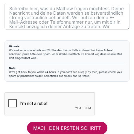
Hinweis:
Wir melden uns innerhalb von 24 Stunden bei dir. Falls in dieser Zeit keine Antwort
ankommt, prüfe bitte dein Spam- oder Werbe-Postfach. Es kommt vor, dass unsere Mail
dort eingeordnet wird.
Note:
We’ll get back to you within 24 hours. If you don’t see a reply by then, please check your
spam or promotions folder. Sometimes our emails end up there.
MACH DEN ERSTEN SCHRITT