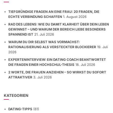
TIEFGRÜNDIGE FRAGEN AN EINE FRAU: 20 FRAGEN, DIE
ECHTE VERBINDUNG SCHAFFEN
1. August 2026
RAD DES LEBENS: WIE DU DAMIT KLARHEIT ÜBER DEIN LEBEN
GEWINNST – UND WARUM DER BEREICH LIEBE BESONDERS
SPANNEND IST
21. Juli 2026
WARUM DU DIR SELBST WAS VORMACHST:
RATIONALISIERUNG ALS VERSTECKTER BLOCKIERER
19. Juli
2026
EXPERTENINTERVIEW: EIN DATING COACH BEANTWORTET
DIE FRAGEN EINER HOCHSCHUL-THESIS
18. Juli 2026
2 WORTE, DIE FRAUEN ANZIEHEN – SO WIRKST DU SOFORT
ATTRAKTIVER
3. Juli 2026
KATEGORIEN
DATING-TIPPS
(61)