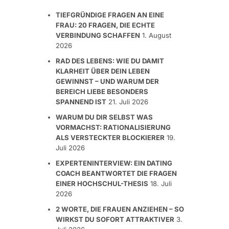
TIEFGRÜNDIGE FRAGEN AN EINE
FRAU: 20 FRAGEN, DIE ECHTE
VERBINDUNG SCHAFFEN
1. August
2026
RAD DES LEBENS: WIE DU DAMIT
KLARHEIT ÜBER DEIN LEBEN
GEWINNST – UND WARUM DER
BEREICH LIEBE BESONDERS
SPANNEND IST
21. Juli 2026
WARUM DU DIR SELBST WAS
VORMACHST: RATIONALISIERUNG
ALS VERSTECKTER BLOCKIERER
19.
Juli 2026
EXPERTENINTERVIEW: EIN DATING
COACH BEANTWORTET DIE FRAGEN
EINER HOCHSCHUL-THESIS
18. Juli
2026
2 WORTE, DIE FRAUEN ANZIEHEN – SO
WIRKST DU SOFORT ATTRAKTIVER
3.