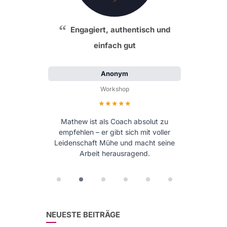
Engagiert, authentisch und
einfach gut
Anonym
Workshop
Bewertung: 5 von 5 Sternen
Mathew ist als Coach absolut zu
empfehlen – er gibt sich mit voller
Leidenschaft Mühe und macht seine
Arbeit herausragend.
NEUESTE BEITRÄGE