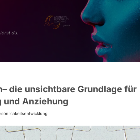
ierst du.
– die unsichtbare Grundlage für
ng und Anziehung
rsönlichkeitsentwicklung