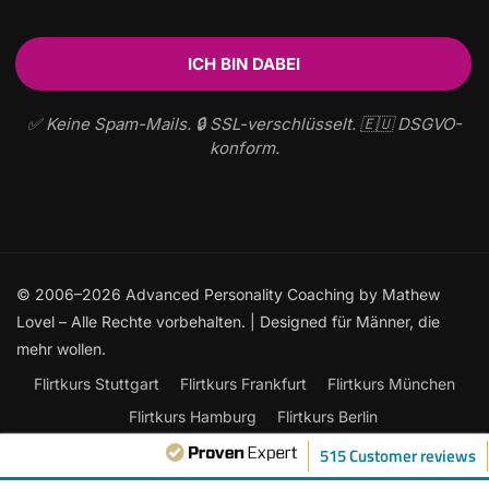
✅ Keine Spam-Mails. 🔒 SSL-verschlüsselt. 🇪🇺 DSGVO-
konform.
© 2006–2026 Advanced Personality Coaching by Mathew
Lovel – Alle Rechte vorbehalten. | Designed für Männer, die
mehr wollen.
Flirtkurs Stuttgart
Flirtkurs Frankfurt
Flirtkurs München
Flirtkurs Hamburg
Flirtkurs Berlin
Frauen ansprechen: Der ultimative Leitfaden
515 Customer reviews
Flirtkurse Online
Flirten lernen
Kontakt