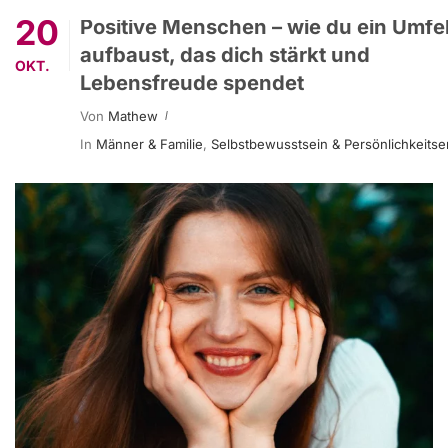
20
Positive Menschen – wie du ein Umfe
aufbaust, das dich stärkt und
OKT.
Lebensfreude spendet
Von
Mathew
In
Männer & Familie
,
Selbstbewusstsein & Persönlichkeitse