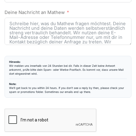
Deine Nachricht an Mathew
Hinweis:
Wir melden uns innerhalb von 24 Stunden bei dir. Falls in dieser Zeit keine Antwort
ankommt, prüfe bitte dein Spam- oder Werbe-Postfach. Es kommt vor, dass unsere Mail
dort eingeordnet wird.
Note:
We’ll get back to you within 24 hours. If you don’t see a reply by then, please check your
spam or promotions folder. Sometimes our emails end up there.