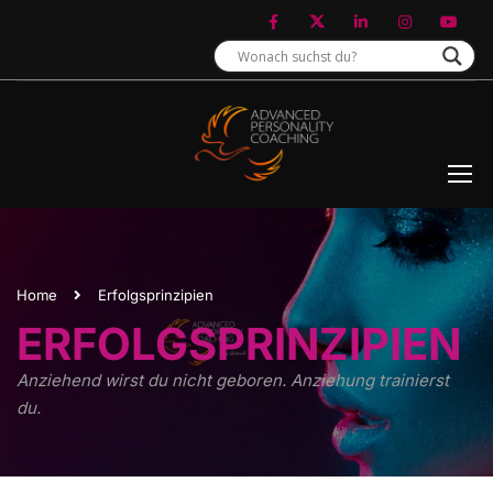
Home
Erfolgsprinzipien
ERFOLGSPRINZIPIEN
Anziehend wirst du nicht geboren. Anziehung trainierst
du.