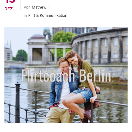
Von
Mathew
DEZ.
In
Flirt & Kommunikation