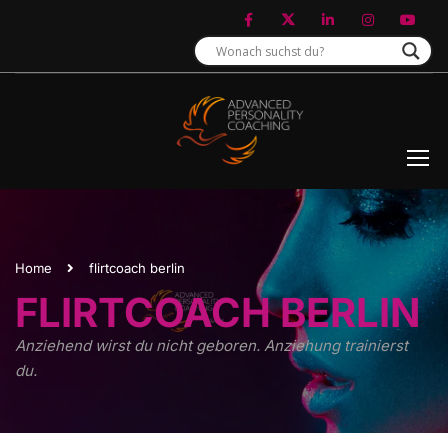
Home
flirtcoach berlin
FLIRTCOACH BERLIN
Anziehend wirst du nicht geboren. Anziehung trainierst
du.