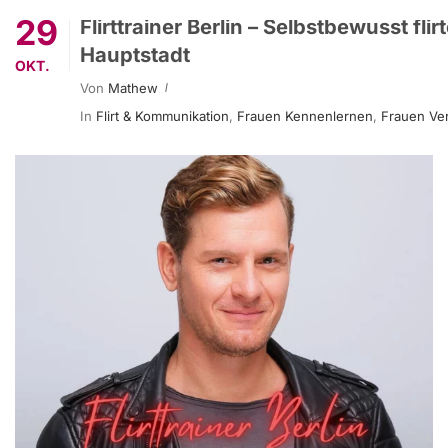
29
Flirttrainer Berlin – Selbstbewusst flir
Hauptstadt
OKT.
Von
Mathew
In
Flirt & Kommunikation
,
Frauen Kennenlernen
,
Frauen Ve