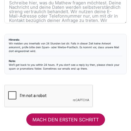
Hinweis:
Wir melden uns innerhalb von 24 Stunden bei dir. Falls in dieser Zeit keine Antwort
ankommt, prüfe bitte dein Spam- oder Werbe-Postfach. Es kommt vor, dass unsere Mail
dort eingeordnet wird.
Note:
We’ll get back to you within 24 hours. If you don’t see a reply by then, please check your
spam or promotions folder. Sometimes our emails end up there.
MACH DEN ERSTEN SCHRITT