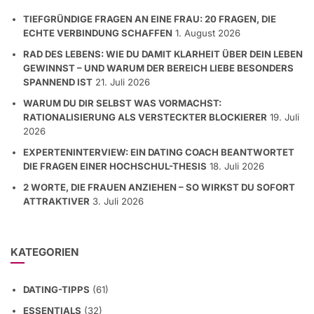
TIEFGRÜNDIGE FRAGEN AN EINE FRAU: 20 FRAGEN, DIE
ECHTE VERBINDUNG SCHAFFEN
1. August 2026
RAD DES LEBENS: WIE DU DAMIT KLARHEIT ÜBER DEIN LEBEN
GEWINNST – UND WARUM DER BEREICH LIEBE BESONDERS
SPANNEND IST
21. Juli 2026
WARUM DU DIR SELBST WAS VORMACHST:
RATIONALISIERUNG ALS VERSTECKTER BLOCKIERER
19. Juli
2026
EXPERTENINTERVIEW: EIN DATING COACH BEANTWORTET
DIE FRAGEN EINER HOCHSCHUL-THESIS
18. Juli 2026
2 WORTE, DIE FRAUEN ANZIEHEN – SO WIRKST DU SOFORT
ATTRAKTIVER
3. Juli 2026
KATEGORIEN
DATING-TIPPS
(61)
ESSENTIALS
(32)