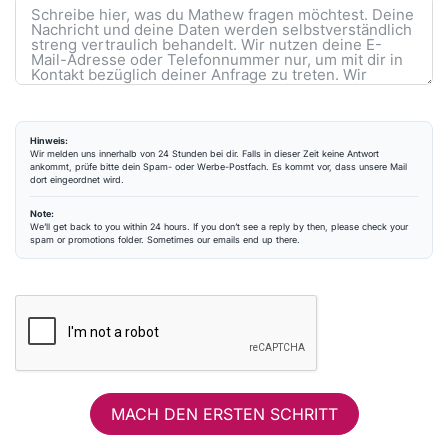
Hinweis:
Wir melden uns innerhalb von 24 Stunden bei dir. Falls in dieser Zeit keine Antwort
ankommt, prüfe bitte dein Spam- oder Werbe-Postfach. Es kommt vor, dass unsere Mail
dort eingeordnet wird.
Note:
We’ll get back to you within 24 hours. If you don’t see a reply by then, please check your
spam or promotions folder. Sometimes our emails end up there.
MACH DEN ERSTEN SCHRITT