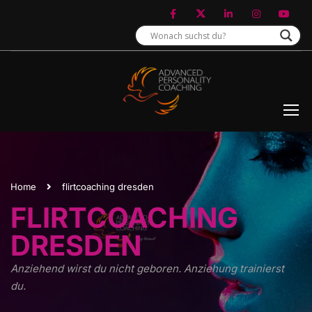
Home
flirtcoaching dresden
FLIRTCOACHING
DRESDEN
Anziehend wirst du nicht geboren. Anziehung trainierst
du.