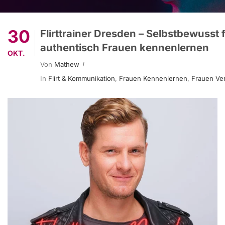
30
Flirttrainer Dresden – Selbstbewusst f
authentisch Frauen kennenlernen
OKT.
Von
Mathew
In
Flirt & Kommunikation
,
Frauen Kennenlernen
,
Frauen Ve