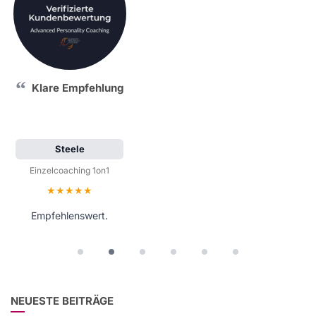
Klare Empfehlung
Steele
Einzelcoaching 1on1
Bewertung: 5 von 5 Sternen
Empfehlenswert.
NEUESTE BEITRÄGE