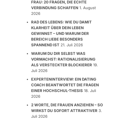
FRAU: 20 FRAGEN, DIE ECHTE
VERBINDUNG SCHAFFEN
1. August
2026
RAD DES LEBENS: WIE DU DAMIT
KLARHEIT ÜBER DEIN LEBEN
GEWINNST – UND WARUM DER
BEREICH LIEBE BESONDERS
SPANNEND IST
21. Juli 2026
WARUM DU DIR SELBST WAS
VORMACHST: RATIONALISIERUNG
ALS VERSTECKTER BLOCKIERER
19.
Juli 2026
EXPERTENINTERVIEW: EIN DATING
COACH BEANTWORTET DIE FRAGEN
EINER HOCHSCHUL-THESIS
18. Juli
2026
2 WORTE, DIE FRAUEN ANZIEHEN – SO
WIRKST DU SOFORT ATTRAKTIVER
3.
Juli 2026