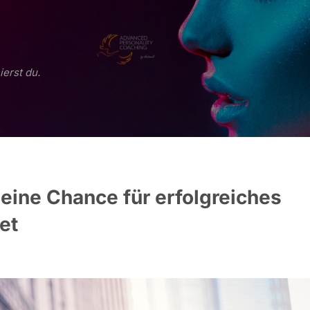
ierst du.
Deine Chance für erfolgreiches
et