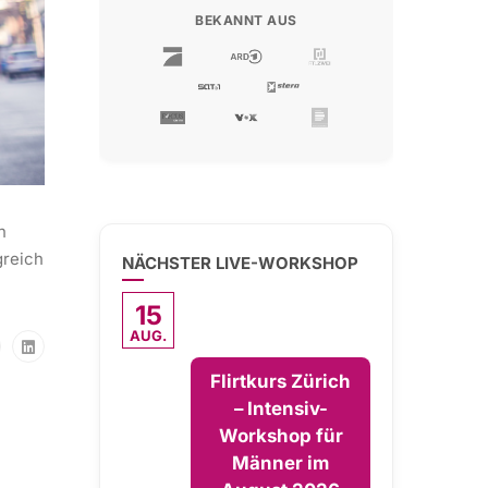
BEKANNT AUS
n
greich
NÄCHSTER LIVE-WORKSHOP
15
AUG.
Flirtkurs Zürich
– Intensiv-
Workshop für
Männer im