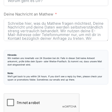
Deine Nachricht an Mathew
Hinweis:
Wir melden uns innerhalb von 24 Stunden bei dir. Falls in dieser Zeit keine Antwort
ankommt, prüfe bitte dein Spam- oder Werbe-Postfach. Es kommt vor, dass unsere Mail
dort eingeordnet wird.
Note:
We’ll get back to you within 24 hours. If you don’t see a reply by then, please check your
spam or promotions folder. Sometimes our emails end up there.