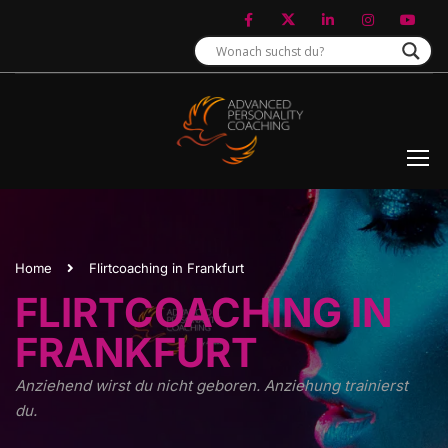
Home
Flirtcoaching in Frankfurt
FLIRTCOACHING IN
FRANKFURT
Anziehend wirst du nicht geboren. Anziehung trainierst
du.