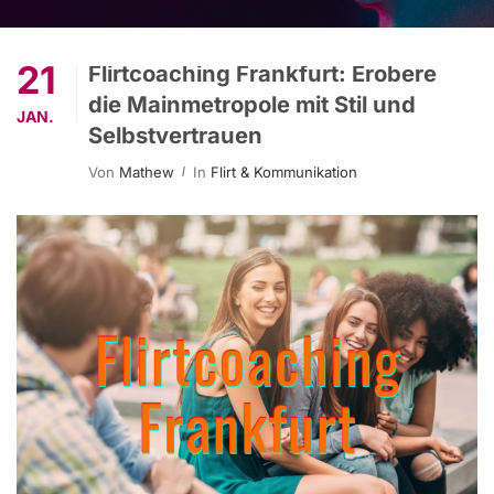
21
Flirtcoaching Frankfurt: Erobere
die Mainmetropole mit Stil und
JAN.
Selbstvertrauen
Von
Mathew
In
Flirt & Kommunikation