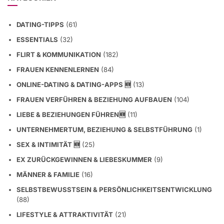
DATING-TIPPS
(61)
ESSENTIALS
(32)
FLIRT & KOMMUNIKATION
(182)
FRAUEN KENNENLERNEN
(84)
ONLINE-DATING & DATING-APPS 🆕
(13)
FRAUEN VERFÜHREN & BEZIEHUNG AUFBAUEN
(104)
LIEBE & BEZIEHUNGEN FÜHREN🆕
(11)
UNTERNEHMERTUM, BEZIEHUNG & SELBSTFÜHRUNG
(1)
SEX & INTIMITÄT 🆕
(25)
EX ZURÜCKGEWINNEN & LIEBESKUMMER
(9)
MÄNNER & FAMILIE
(16)
SELBSTBEWUSSTSEIN & PERSÖNLICHKEITSENTWICKLUNG
(88)
LIFESTYLE & ATTRAKTIVITÄT
(21)