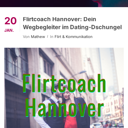
20
Flirtcoach Hannover: Dein
Wegbegleiter im Dating-Dschungel
JAN.
Von
Mathew
In
Flirt & Kommunikation