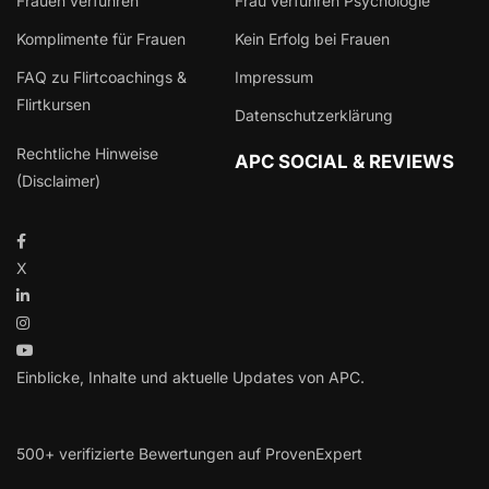
Frauen verführen
Frau verführen Psychologie
Komplimente für Frauen
Kein Erfolg bei Frauen
FAQ zu Flirtcoachings &
Impressum
Flirtkursen
Datenschutzerklärung
Rechtliche Hinweise
APC SOCIAL & REVIEWS
(Disclaimer)
X
Einblicke, Inhalte und aktuelle Updates von APC.
500+ verifizierte Bewertungen auf ProvenExpert