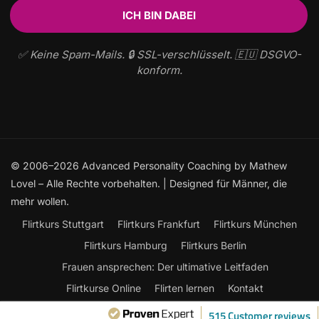
✅ Keine Spam-Mails. 🔒 SSL-verschlüsselt. 🇪🇺 DSGVO-
konform.
© 2006–2026 Advanced Personality Coaching by Mathew
Lovel – Alle Rechte vorbehalten. | Designed für Männer, die
mehr wollen.
Flirtkurs Stuttgart
Flirtkurs Frankfurt
Flirtkurs München
Flirtkurs Hamburg
Flirtkurs Berlin
Frauen ansprechen: Der ultimative Leitfaden
Flirtkurse Online
Flirten lernen
Kontakt
515 Customer reviews