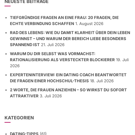
NEUESTE BEITRÄGE
TIEFGRÜNDIGE FRAGEN AN EINE FRAU: 20 FRAGEN, DIE
ECHTE VERBINDUNG SCHAFFEN
1. August 2026
RAD DES LEBENS: WIE DU DAMIT KLARHEIT ÜBER DEIN LEBEN
GEWINNST – UND WARUM DER BEREICH LIEBE BESONDERS
SPANNEND IST
21. Juli 2026
WARUM DU DIR SELBST WAS VORMACHST:
RATIONALISIERUNG ALS VERSTECKTER BLOCKIERER
19. Juli
2026
EXPERTENINTERVIEW: EIN DATING COACH BEANTWORTET
DIE FRAGEN EINER HOCHSCHUL-THESIS
18. Juli 2026
2 WORTE, DIE FRAUEN ANZIEHEN – SO WIRKST DU SOFORT
ATTRAKTIVER
3. Juli 2026
KATEGORIEN
DATING-TIPPS
(61)