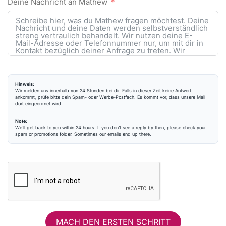
Deine Nachricht an Mathew
Hinweis:
Wir melden uns innerhalb von 24 Stunden bei dir. Falls in dieser Zeit keine Antwort
ankommt, prüfe bitte dein Spam- oder Werbe-Postfach. Es kommt vor, dass unsere Mail
dort eingeordnet wird.
Note:
We’ll get back to you within 24 hours. If you don’t see a reply by then, please check your
spam or promotions folder. Sometimes our emails end up there.
MACH DEN ERSTEN SCHRITT