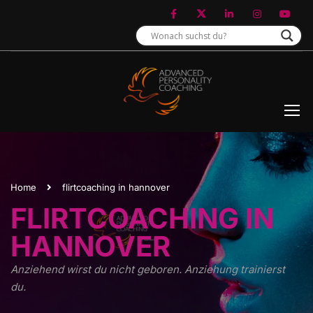
Home
flirtcoaching in hannover
FLIRTCOACHING IN
HANNOVER
Anziehend wirst du nicht geboren. Anziehung trainierst
du.