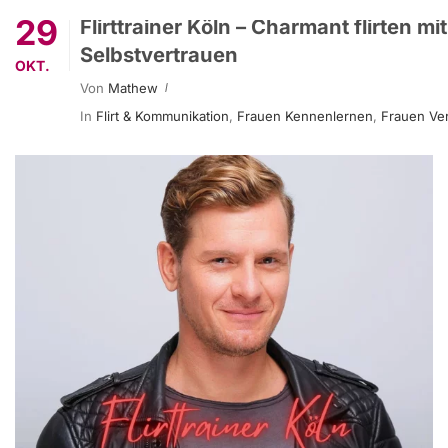
29
Flirttrainer Köln – Charmant flirten m
Selbstvertrauen
OKT.
Von
Mathew
In
Flirt & Kommunikation
,
Frauen Kennenlernen
,
Frauen Ve