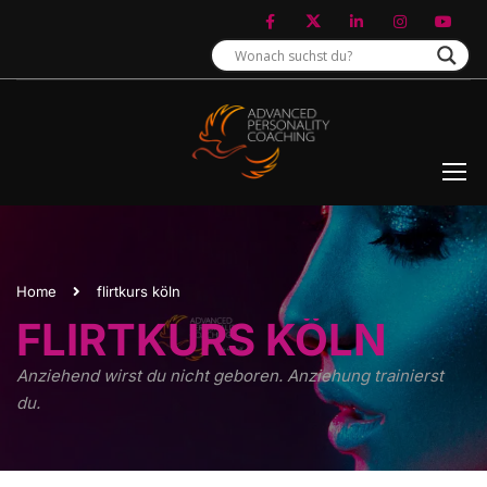
Home
flirtkurs köln
FLIRTKURS KÖLN
Anziehend wirst du nicht geboren. Anziehung trainierst
du.