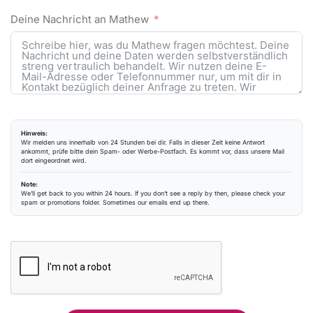
Deine Nachricht an Mathew
Hinweis:
Wir melden uns innerhalb von 24 Stunden bei dir. Falls in dieser Zeit keine Antwort
ankommt, prüfe bitte dein Spam- oder Werbe-Postfach. Es kommt vor, dass unsere Mail
dort eingeordnet wird.
Note:
We’ll get back to you within 24 hours. If you don’t see a reply by then, please check your
spam or promotions folder. Sometimes our emails end up there.