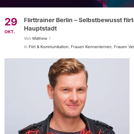
29
Flirttrainer Berlin – Selbstbewusst flir
Hauptstadt
OKT.
Von
Mathew
In
Flirt & Kommunikation
,
Frauen Kennenlernen
,
Frauen Ve