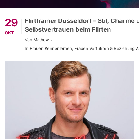
29
Flirttrainer Düsseldorf – Stil, Charme
Selbstvertrauen beim Flirten
OKT.
Von
Mathew
In
Frauen Kennenlernen
,
Frauen Verführen & Beziehung 