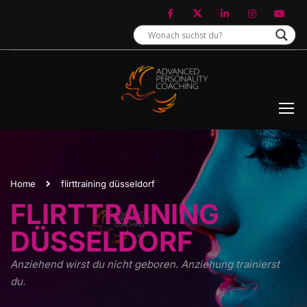
Home
flirttraining düsseldorf
FLIRTTRAINING
DÜSSELDORF
Anziehend wirst du nicht geboren. Anziehung trainierst
du.