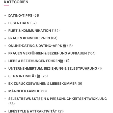
KATEGORIEN
DATING-TIPPS
(61)
ESSENTIALS
(32)
FLIRT & KOMMUNIKATION
(182)
FRAUEN KENNENLERNEN
(84)
ONLINE-DATING & DATING-APPS 🆕
(13)
FRAUEN VERFÜHREN & BEZIEHUNG AUFBAUEN
(104)
LIEBE & BEZIEHUNGEN FÜHREN🆕
(11)
UNTERNEHMERTUM, BEZIEHUNG & SELBSTFÜHRUNG
(1)
SEX & INTIMITÄT 🆕
(25)
EX ZURÜCKGEWINNEN & LIEBESKUMMER
(9)
MÄNNER & FAMILIE
(16)
SELBSTBEWUSSTSEIN & PERSÖNLICHKEITSENTWICKLUNG
(88)
LIFESTYLE & ATTRAKTIVITÄT
(21)