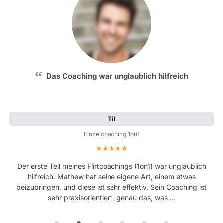
Das Coaching war unglaublich hilfreich
Til
Einzelcoaching 1on1
Bewertung: 5 von 5 Sternen
Der erste Teil meines Flirtcoachings (1on1) war unglaublich
hilfreich. Mathew hat seine eigene Art, einem etwas
beizubringen, und diese ist sehr effektiv. Sein Coaching ist
sehr praxisorientiert, genau das, was …