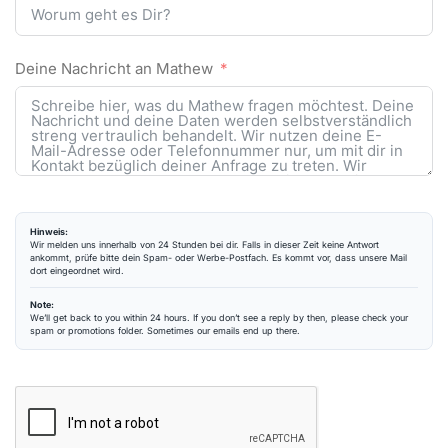
Deine Nachricht an Mathew
Hinweis:
Wir melden uns innerhalb von 24 Stunden bei dir. Falls in dieser Zeit keine Antwort
ankommt, prüfe bitte dein Spam- oder Werbe-Postfach. Es kommt vor, dass unsere Mail
dort eingeordnet wird.
Note:
We’ll get back to you within 24 hours. If you don’t see a reply by then, please check your
spam or promotions folder. Sometimes our emails end up there.