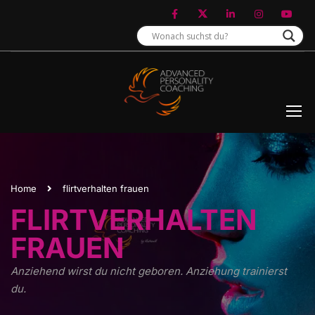
Home
flirtverhalten frauen
FLIRTVERHALTEN
FRAUEN
Anziehend wirst du nicht geboren. Anziehung trainierst
du.