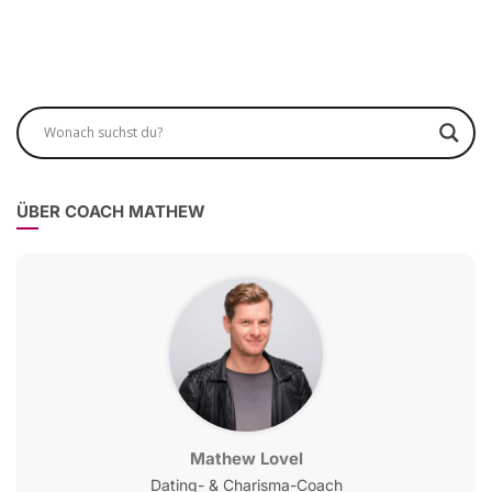
ÜBER COACH MATHEW
Mathew Lovel
Dating- & Charisma-Coach