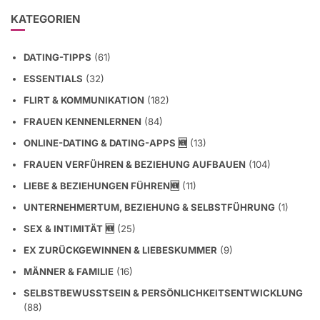
KATEGORIEN
DATING-TIPPS
(61)
ESSENTIALS
(32)
FLIRT & KOMMUNIKATION
(182)
FRAUEN KENNENLERNEN
(84)
ONLINE-DATING & DATING-APPS 🆕
(13)
FRAUEN VERFÜHREN & BEZIEHUNG AUFBAUEN
(104)
LIEBE & BEZIEHUNGEN FÜHREN🆕
(11)
UNTERNEHMERTUM, BEZIEHUNG & SELBSTFÜHRUNG
(1)
SEX & INTIMITÄT 🆕
(25)
EX ZURÜCKGEWINNEN & LIEBESKUMMER
(9)
MÄNNER & FAMILIE
(16)
SELBSTBEWUSSTSEIN & PERSÖNLICHKEITSENTWICKLUNG
(88)