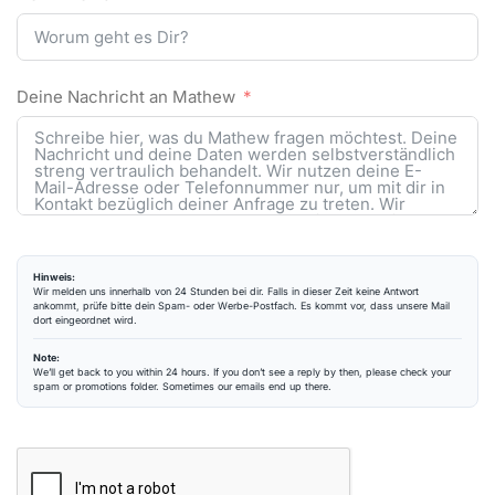
Deine Nachricht an Mathew
Hinweis:
Wir melden uns innerhalb von 24 Stunden bei dir. Falls in dieser Zeit keine Antwort
ankommt, prüfe bitte dein Spam- oder Werbe-Postfach. Es kommt vor, dass unsere Mail
dort eingeordnet wird.
Note:
We’ll get back to you within 24 hours. If you don’t see a reply by then, please check your
spam or promotions folder. Sometimes our emails end up there.