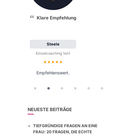
Klare Empfehlung
Steele
Einzelcoaching 1on1
Bewertung: 5 von 5 Sternen
Empfehlenswert.
NEUESTE BEITRÄGE
TIEFGRÜNDIGE FRAGEN AN EINE
FRAU: 20 FRAGEN, DIE ECHTE