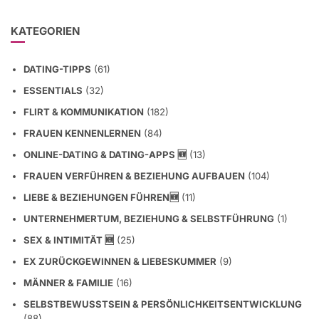
KATEGORIEN
DATING-TIPPS
(61)
ESSENTIALS
(32)
FLIRT & KOMMUNIKATION
(182)
FRAUEN KENNENLERNEN
(84)
ONLINE-DATING & DATING-APPS 🆕
(13)
FRAUEN VERFÜHREN & BEZIEHUNG AUFBAUEN
(104)
LIEBE & BEZIEHUNGEN FÜHREN🆕
(11)
UNTERNEHMERTUM, BEZIEHUNG & SELBSTFÜHRUNG
(1)
SEX & INTIMITÄT 🆕
(25)
EX ZURÜCKGEWINNEN & LIEBESKUMMER
(9)
MÄNNER & FAMILIE
(16)
SELBSTBEWUSSTSEIN & PERSÖNLICHKEITSENTWICKLUNG
(88)