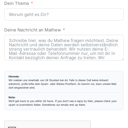
Dein Thema
Deine Nachricht an Mathew
Hinweis:
Wir melden uns innerhalb von 24 Stunden bei dir. Falls in dieser Zeit keine Antwort
ankommt, prüfe bitte dein Spam- oder Werbe-Postfach. Es kommt vor, dass unsere Mail
dort eingeordnet wird.
Note:
We’ll get back to you within 24 hours. If you don’t see a reply by then, please check your
spam or promotions folder. Sometimes our emails end up there.