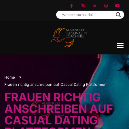
Home
Frauen richtig anschreiben auf Casual Dating Plattformen
FRAUEN RICHTIG
ANSCHREIBEN AUF
CASUAL DATING