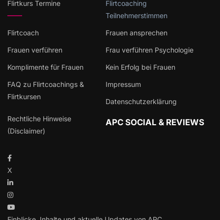
Flirtkurs Termine
Flirtcoaching
Teilnehmerstimmen
Flirtcoach
Frauen ansprechen
Frauen verführen
Frau verführen Psychologie
Komplimente für Frauen
Kein Erfolg bei Frauen
FAQ zu Flirtcoachings &
Impressum
Flirtkursen
Datenschutzerklärung
Rechtliche Hinweise
APC SOCIAL & REVIEWS
(Disclaimer)
X
Einblicke, Inhalte und aktuelle Updates von APC.