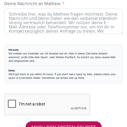
Deine Nachricht an Mathew
Hinweis:
Wir melden uns innerhalb von 24 Stunden bei dir. Falls in dieser Zeit keine Antwort
ankommt, prüfe bitte dein Spam- oder Werbe-Postfach. Es kommt vor, dass unsere Mail
dort eingeordnet wird.
Note:
We’ll get back to you within 24 hours. If you don’t see a reply by then, please check your
spam or promotions folder. Sometimes our emails end up there.