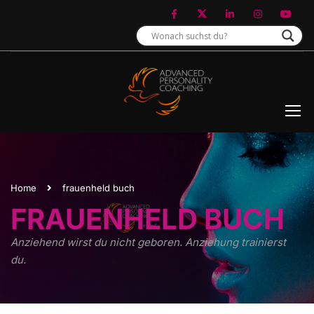
Home
frauenheld buch
FRAUENHELD BUCH
Anziehend wirst du nicht geboren. Anziehung trainierst
du.