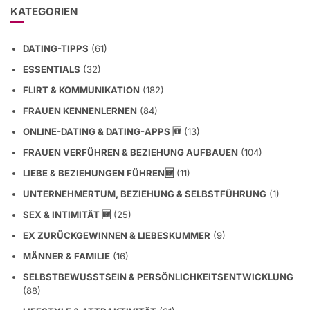
KATEGORIEN
DATING-TIPPS
(61)
ESSENTIALS
(32)
FLIRT & KOMMUNIKATION
(182)
FRAUEN KENNENLERNEN
(84)
ONLINE-DATING & DATING-APPS 🆕
(13)
FRAUEN VERFÜHREN & BEZIEHUNG AUFBAUEN
(104)
LIEBE & BEZIEHUNGEN FÜHREN🆕
(11)
UNTERNEHMERTUM, BEZIEHUNG & SELBSTFÜHRUNG
(1)
SEX & INTIMITÄT 🆕
(25)
EX ZURÜCKGEWINNEN & LIEBESKUMMER
(9)
MÄNNER & FAMILIE
(16)
SELBSTBEWUSSTSEIN & PERSÖNLICHKEITSENTWICKLUNG
(88)