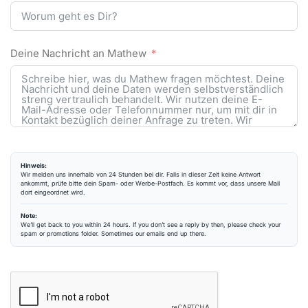
Deine Nachricht an Mathew
Hinweis:
Wir melden uns innerhalb von 24 Stunden bei dir. Falls in dieser Zeit keine Antwort
ankommt, prüfe bitte dein Spam- oder Werbe-Postfach. Es kommt vor, dass unsere Mail
dort eingeordnet wird.
Note:
We’ll get back to you within 24 hours. If you don’t see a reply by then, please check your
spam or promotions folder. Sometimes our emails end up there.