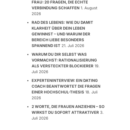
FRAU: 20 FRAGEN, DIE ECHTE
VERBINDUNG SCHAFFEN
1. August
2026
RAD DES LEBENS: WIE DU DAMIT
KLARHEIT ÜBER DEIN LEBEN
GEWINNST – UND WARUM DER
BEREICH LIEBE BESONDERS
SPANNEND IST
21. Juli 2026
WARUM DU DIR SELBST WAS
VORMACHST: RATIONALISIERUNG
ALS VERSTECKTER BLOCKIERER
19.
Juli 2026
EXPERTENINTERVIEW: EIN DATING
COACH BEANTWORTET DIE FRAGEN
EINER HOCHSCHUL-THESIS
18. Juli
2026
2 WORTE, DIE FRAUEN ANZIEHEN – SO
WIRKST DU SOFORT ATTRAKTIVER
3.
Juli 2026