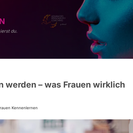
N
ierst du.
nn werden – was Frauen wirklich
rauen Kennenlernen