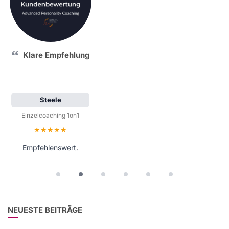
Klare Empfehlung
Steele
Einzelcoaching 1on1
Bewertung: 5 von 5 Sternen
Empfehlenswert.
NEUESTE BEITRÄGE