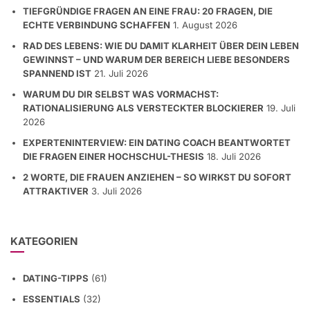
TIEFGRÜNDIGE FRAGEN AN EINE FRAU: 20 FRAGEN, DIE
ECHTE VERBINDUNG SCHAFFEN
1. August 2026
RAD DES LEBENS: WIE DU DAMIT KLARHEIT ÜBER DEIN LEBEN
GEWINNST – UND WARUM DER BEREICH LIEBE BESONDERS
SPANNEND IST
21. Juli 2026
WARUM DU DIR SELBST WAS VORMACHST:
RATIONALISIERUNG ALS VERSTECKTER BLOCKIERER
19. Juli
2026
EXPERTENINTERVIEW: EIN DATING COACH BEANTWORTET
DIE FRAGEN EINER HOCHSCHUL-THESIS
18. Juli 2026
2 WORTE, DIE FRAUEN ANZIEHEN – SO WIRKST DU SOFORT
ATTRAKTIVER
3. Juli 2026
KATEGORIEN
DATING-TIPPS
(61)
ESSENTIALS
(32)