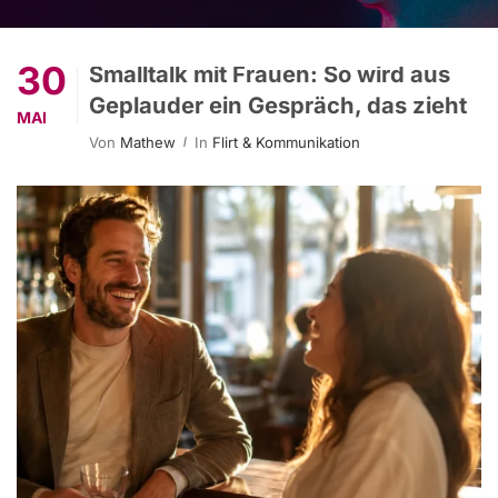
30
Smalltalk mit Frauen: So wird aus
Geplauder ein Gespräch, das zieht
MAI
Von
Mathew
In
Flirt & Kommunikation