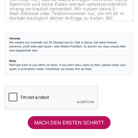
Hinweis:
Wir melden uns innerhalb von 24 Stunden bei dir. Falls in dieser Zeit keine Antwort
ankommt, prüfe bitte dein Spam- oder Werbe-Postfach. Es kommt vor, dass unsere Mail
dort eingeordnet wird.
Note:
We’ll get back to you within 24 hours. If you don’t see a reply by then, please check your
spam or promotions folder. Sometimes our emails end up there.
MACH DEN ERSTEN SCHRITT