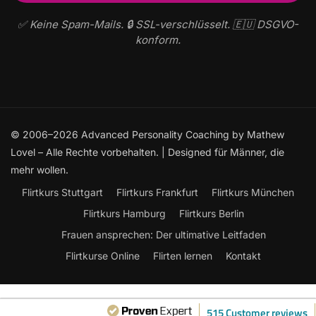
✅ Keine Spam-Mails. 🔒 SSL-verschlüsselt. 🇪🇺 DSGVO-
konform.
© 2006–2026 Advanced Personality Coaching by Mathew
Lovel – Alle Rechte vorbehalten. | Designed für Männer, die
mehr wollen.
Flirtkurs Stuttgart
Flirtkurs Frankfurt
Flirtkurs München
Flirtkurs Hamburg
Flirtkurs Berlin
Frauen ansprechen: Der ultimative Leitfaden
Flirtkurse Online
Flirten lernen
Kontakt
515 Customer reviews