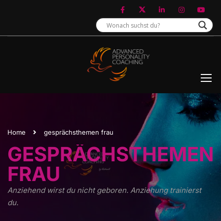
Home
gesprächsthemen frau
GESPRÄCHSTHEMEN
FRAU
Anziehend wirst du nicht geboren. Anziehung trainierst
du.