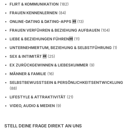
FLIRT & KOMMUNIKATION
(182)
FRAUEN KENNENLERNEN
(84)
ONLINE-DATING & DATING-APPS 🆕
(13)
FRAUEN VERFÜHREN & BEZIEHUNG AUFBAUEN
(104)
LIEBE & BEZIEHUNGEN FÜHREN🆕
(11)
UNTERNEHMERTUM, BEZIEHUNG & SELBSTFÜHRUNG
(1)
SEX & INTIMITÄT 🆕
(25)
EX ZURÜCKGEWINNEN & LIEBESKUMMER
(9)
MÄNNER & FAMILIE
(16)
SELBSTBEWUSSTSEIN & PERSÖNLICHKEITSENTWICKLUNG
(88)
LIFESTYLE & ATTRAKTIVITÄT
(21)
VIDEO, AUDIO & MEDIEN
(9)
STELL DEINE FRAGE DIREKT AN UNS