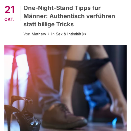
21
One-Night-Stand Tipps für
Männer: Authentisch verführen
OKT.
statt billige Tricks
Von
Mathew
In
Sex & Intimität 🆕