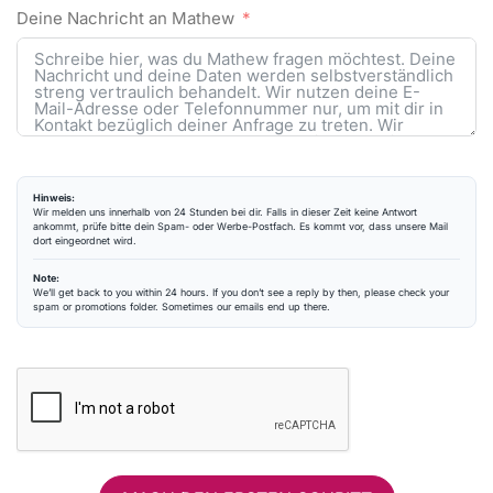
Deine Nachricht an Mathew
Hinweis:
Wir melden uns innerhalb von 24 Stunden bei dir. Falls in dieser Zeit keine Antwort
ankommt, prüfe bitte dein Spam- oder Werbe-Postfach. Es kommt vor, dass unsere Mail
dort eingeordnet wird.
Note:
We’ll get back to you within 24 hours. If you don’t see a reply by then, please check your
spam or promotions folder. Sometimes our emails end up there.