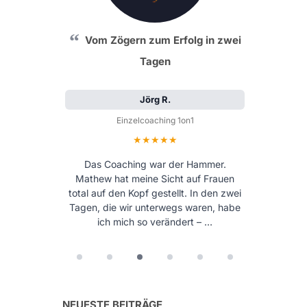
Vom Zögern zum Erfolg in zwei
Tagen
Jörg R.
Einzelcoaching 1on1
Bewertung: 5 von 5 Sternen
Das Coaching war der Hammer.
Mathew hat meine Sicht auf Frauen
total auf den Kopf gestellt. In den zwei
Tagen, die wir unterwegs waren, habe
ich mich so verändert – …
NEUESTE BEITRÄGE