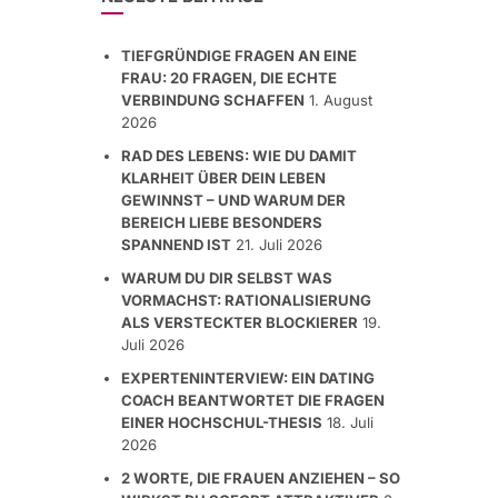
TIEFGRÜNDIGE FRAGEN AN EINE
FRAU: 20 FRAGEN, DIE ECHTE
VERBINDUNG SCHAFFEN
1. August
2026
RAD DES LEBENS: WIE DU DAMIT
KLARHEIT ÜBER DEIN LEBEN
GEWINNST – UND WARUM DER
BEREICH LIEBE BESONDERS
SPANNEND IST
21. Juli 2026
WARUM DU DIR SELBST WAS
VORMACHST: RATIONALISIERUNG
ALS VERSTECKTER BLOCKIERER
19.
Juli 2026
EXPERTENINTERVIEW: EIN DATING
COACH BEANTWORTET DIE FRAGEN
EINER HOCHSCHUL-THESIS
18. Juli
2026
2 WORTE, DIE FRAUEN ANZIEHEN – SO