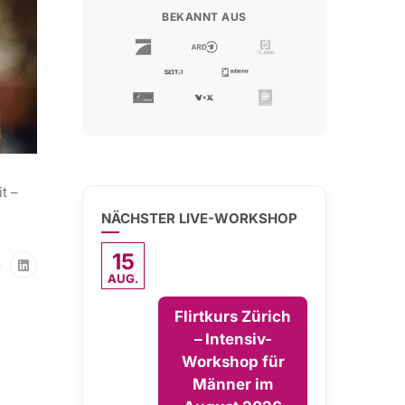
BEKANNT AUS
t –
NÄCHSTER LIVE-WORKSHOP
15
AUG.
Flirtkurs Zürich
– Intensiv-
Workshop für
Männer im