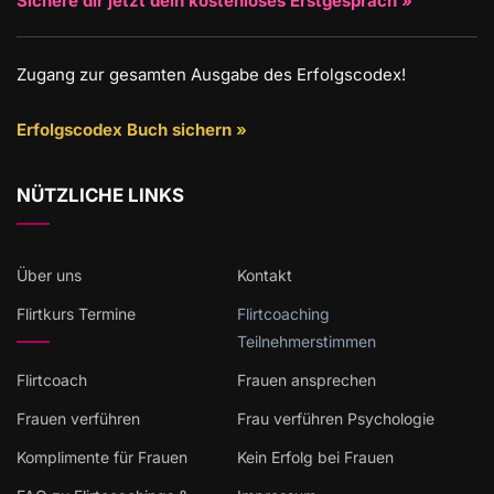
Sichere dir jetzt dein kostenloses Erstgespräch »
Zugang zur gesamten Ausgabe des Erfolgscodex!
Erfolgscodex Buch sichern »
NÜTZLICHE LINKS
Über uns
Kontakt
Flirtkurs Termine
Flirtcoaching
Teilnehmerstimmen
Flirtcoach
Frauen ansprechen
Frauen verführen
Frau verführen Psychologie
Komplimente für Frauen
Kein Erfolg bei Frauen