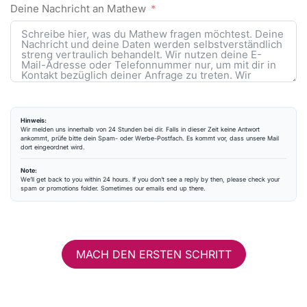
Deine Nachricht an Mathew
Hinweis:
Wir melden uns innerhalb von 24 Stunden bei dir. Falls in dieser Zeit keine Antwort
ankommt, prüfe bitte dein Spam- oder Werbe-Postfach. Es kommt vor, dass unsere Mail
dort eingeordnet wird.
Note:
We’ll get back to you within 24 hours. If you don’t see a reply by then, please check your
spam or promotions folder. Sometimes our emails end up there.
MACH DEN ERSTEN SCHRITT