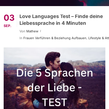
03
Love Languages Test – Finde deine
Liebessprache in 4 Minuten
SEP.
Von
Mathew
In
Frauen Verführen & Beziehung Aufbauen
,
Lifestyle & Att