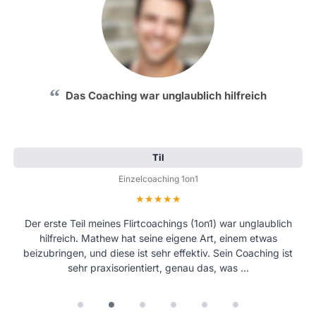
Das Coaching war unglaublich hilfreich
Til
Einzelcoaching 1on1
Bewertung: 5 von 5 Sternen
Der erste Teil meines Flirtcoachings (1on1) war unglaublich
hilfreich. Mathew hat seine eigene Art, einem etwas
beizubringen, und diese ist sehr effektiv. Sein Coaching ist
sehr praxisorientiert, genau das, was …