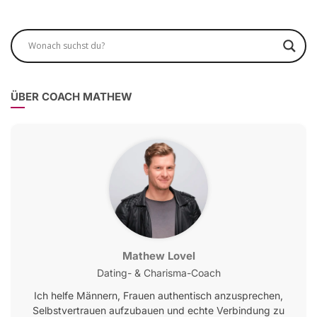
ÜBER COACH MATHEW
Mathew Lovel
Dating- & Charisma-Coach
Ich helfe Männern, Frauen authentisch anzusprechen,
Selbstvertrauen aufzubauen und echte Verbindung zu