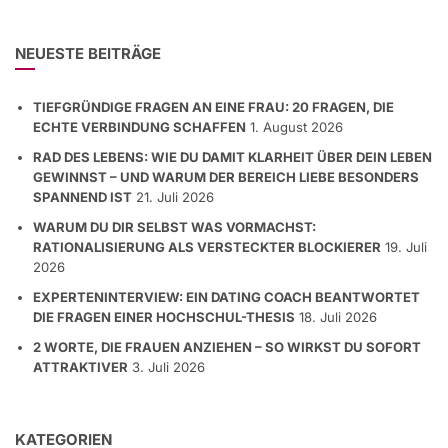
NEUESTE BEITRÄGE
TIEFGRÜNDIGE FRAGEN AN EINE FRAU: 20 FRAGEN, DIE
ECHTE VERBINDUNG SCHAFFEN
1. August 2026
RAD DES LEBENS: WIE DU DAMIT KLARHEIT ÜBER DEIN LEBEN
GEWINNST – UND WARUM DER BEREICH LIEBE BESONDERS
SPANNEND IST
21. Juli 2026
WARUM DU DIR SELBST WAS VORMACHST:
RATIONALISIERUNG ALS VERSTECKTER BLOCKIERER
19. Juli
2026
EXPERTENINTERVIEW: EIN DATING COACH BEANTWORTET
DIE FRAGEN EINER HOCHSCHUL-THESIS
18. Juli 2026
2 WORTE, DIE FRAUEN ANZIEHEN – SO WIRKST DU SOFORT
ATTRAKTIVER
3. Juli 2026
KATEGORIEN