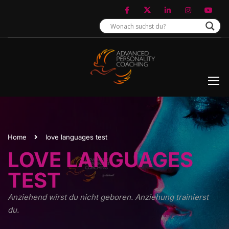
Home
love languages test
LOVE LANGUAGES
TEST
Anziehend wirst du nicht geboren. Anziehung trainierst
du.