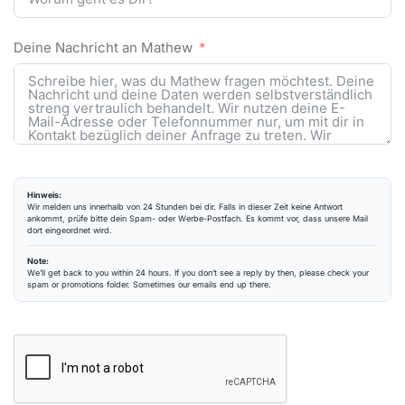
Deine Nachricht an Mathew
Hinweis:
Wir melden uns innerhalb von 24 Stunden bei dir. Falls in dieser Zeit keine Antwort
ankommt, prüfe bitte dein Spam- oder Werbe-Postfach. Es kommt vor, dass unsere Mail
dort eingeordnet wird.
Note:
We’ll get back to you within 24 hours. If you don’t see a reply by then, please check your
spam or promotions folder. Sometimes our emails end up there.