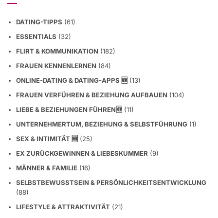
DATING-TIPPS
(61)
ESSENTIALS
(32)
FLIRT & KOMMUNIKATION
(182)
FRAUEN KENNENLERNEN
(84)
ONLINE-DATING & DATING-APPS 🆕
(13)
FRAUEN VERFÜHREN & BEZIEHUNG AUFBAUEN
(104)
LIEBE & BEZIEHUNGEN FÜHREN🆕
(11)
UNTERNEHMERTUM, BEZIEHUNG & SELBSTFÜHRUNG
(1)
SEX & INTIMITÄT 🆕
(25)
EX ZURÜCKGEWINNEN & LIEBESKUMMER
(9)
MÄNNER & FAMILIE
(16)
SELBSTBEWUSSTSEIN & PERSÖNLICHKEITSENTWICKLUNG
(88)
LIFESTYLE & ATTRAKTIVITÄT
(21)