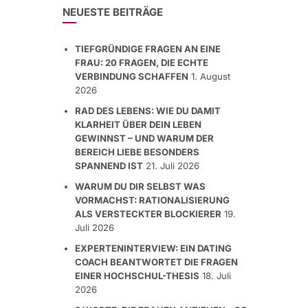
NEUESTE BEITRÄGE
TIEFGRÜNDIGE FRAGEN AN EINE
FRAU: 20 FRAGEN, DIE ECHTE
VERBINDUNG SCHAFFEN
1. August
2026
RAD DES LEBENS: WIE DU DAMIT
KLARHEIT ÜBER DEIN LEBEN
GEWINNST – UND WARUM DER
BEREICH LIEBE BESONDERS
SPANNEND IST
21. Juli 2026
WARUM DU DIR SELBST WAS
VORMACHST: RATIONALISIERUNG
ALS VERSTECKTER BLOCKIERER
19.
Juli 2026
EXPERTENINTERVIEW: EIN DATING
COACH BEANTWORTET DIE FRAGEN
EINER HOCHSCHUL-THESIS
18. Juli
2026