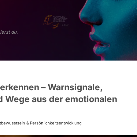
ierst du.
au erkennen – Warnsignale,
d Wege aus der emotionalen
tbewusstsein & Persönlichkeitsentwicklung