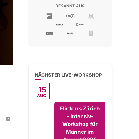
BEKANNT AUS
NÄCHSTER LIVE-WORKSHOP
t
15
AUG.
Flirtkurs Zürich
– Intensiv-
Workshop für
Männer im