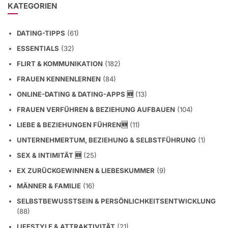
KATEGORIEN
DATING-TIPPS
(61)
ESSENTIALS
(32)
FLIRT & KOMMUNIKATION
(182)
FRAUEN KENNENLERNEN
(84)
ONLINE-DATING & DATING-APPS 🆕
(13)
FRAUEN VERFÜHREN & BEZIEHUNG AUFBAUEN
(104)
LIEBE & BEZIEHUNGEN FÜHREN🆕
(11)
UNTERNEHMERTUM, BEZIEHUNG & SELBSTFÜHRUNG
(1)
SEX & INTIMITÄT 🆕
(25)
EX ZURÜCKGEWINNEN & LIEBESKUMMER
(9)
MÄNNER & FAMILIE
(16)
SELBSTBEWUSSTSEIN & PERSÖNLICHKEITSENTWICKLUNG
(88)
LIFESTYLE & ATTRAKTIVITÄT
(21)