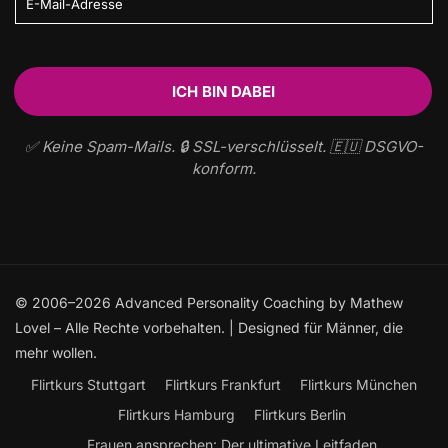
✅ Keine Spam-Mails. 🔒 SSL-verschlüsselt. 🇪🇺 DSGVO-
konform.
© 2006–2026 Advanced Personality Coaching by Mathew
Lovel – Alle Rechte vorbehalten. | Designed für Männer, die
mehr wollen.
Flirtkurs Stuttgart
Flirtkurs Frankfurt
Flirtkurs München
Flirtkurs Hamburg
Flirtkurs Berlin
Frauen ansprechen: Der ultimative Leitfaden