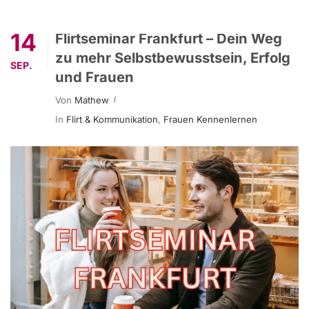
14
Flirtseminar Frankfurt – Dein Weg
zu mehr Selbstbewusstsein, Erfolg
SEP.
und Frauen
Von
Mathew
In
Flirt & Kommunikation
,
Frauen Kennenlernen