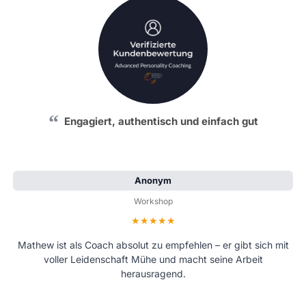
Echte Weiterentwicklung erlebt
Frank R.
Workshop Teilnehmer
Bewertung: 5 von 5 Sternen
Für Männer, die ihre Persönlichkeit wirklich weiterentwickeln
wollen. Es war das Beste, was ich seit langer Zeit gemacht
habe – eine Erfahrung, die mich spürbar vorangebracht hat.