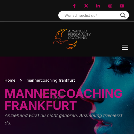
Home
männercoaching frankfurt
MÄNNERCOACHING
FRANKFURT
Anziehend wirst du nicht geboren. Anziehung trainierst
du.