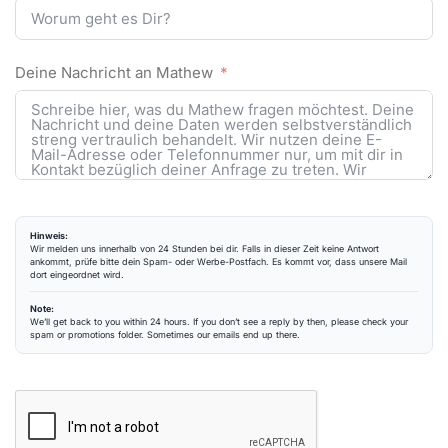
Deine Nachricht an Mathew
Hinweis:
Wir melden uns innerhalb von 24 Stunden bei dir. Falls in dieser Zeit keine Antwort
ankommt, prüfe bitte dein Spam- oder Werbe-Postfach. Es kommt vor, dass unsere Mail
dort eingeordnet wird.
Note:
We’ll get back to you within 24 hours. If you don’t see a reply by then, please check your
spam or promotions folder. Sometimes our emails end up there.