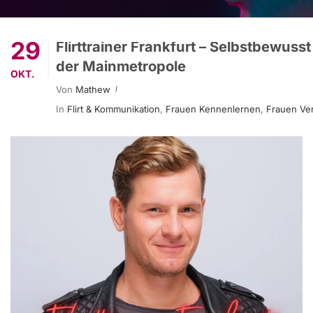
29
Flirttrainer Frankfurt – Selbstbewusst
der Mainmetropole
OKT.
Von
Mathew
In
Flirt & Kommunikation
,
Frauen Kennenlernen
,
Frauen Ve