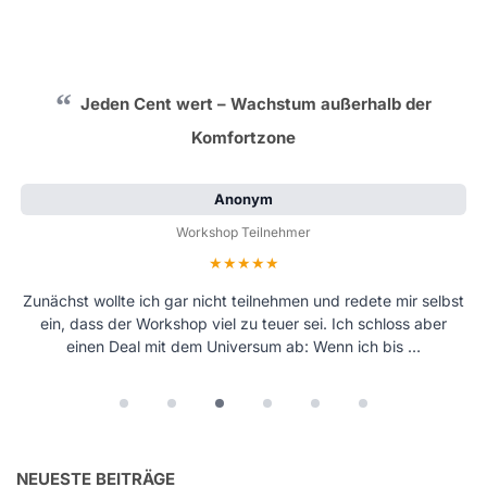
Ein Wochenende, das bleibt
Anonym
Workshop Teilnehmer
Bewertung: 5 von 5 Sternen
Mathew ist ein echt krasser Typ – ich bin noch immer geflasht
von diesem unglaublichen Wochenende in Stuttgart! Ich bin
froh, das durchgezogen zu haben.
NEUESTE BEITRÄGE