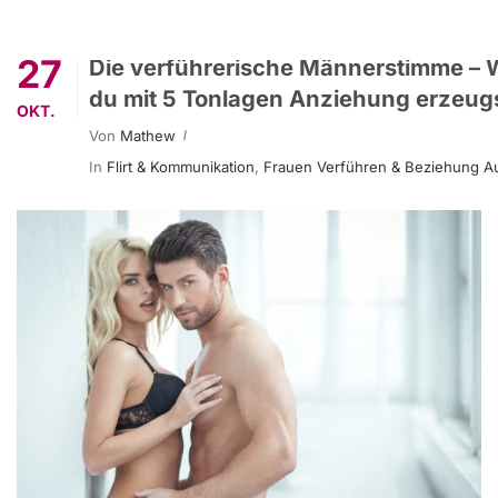
27
Die verführerische Männerstimme – 
du mit 5 Tonlagen Anziehung erzeug
OKT.
Von
Mathew
In
Flirt & Kommunikation
,
Frauen Verführen & Beziehung A