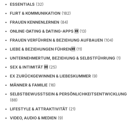
ESSENTIALS
(32)
FLIRT & KOMMUNIKATION
(182)
FRAUEN KENNENLERNEN
(84)
ONLINE-DATING & DATING-APPS 🆕
(13)
FRAUEN VERFÜHREN & BEZIEHUNG AUFBAUEN
(104)
LIEBE & BEZIEHUNGEN FÜHREN🆕
(11)
UNTERNEHMERTUM, BEZIEHUNG & SELBSTFÜHRUNG
(1)
SEX & INTIMITÄT 🆕
(25)
EX ZURÜCKGEWINNEN & LIEBESKUMMER
(9)
MÄNNER & FAMILIE
(16)
SELBSTBEWUSSTSEIN & PERSÖNLICHKEITSENTWICKLUNG
(88)
LIFESTYLE & ATTRAKTIVITÄT
(21)
VIDEO, AUDIO & MEDIEN
(9)