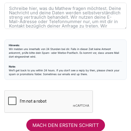
Hinweis:
Wir melden uns innerhalb von 24 Stunden bei dir. Falls in dieser Zeit keine Antwort
ankommt, prüfe bitte dein Spam- oder Werbe-Postfach. Es kommt vor, dass unsere Mail
dort eingeordnet wird.
Note:
We’ll get back to you within 24 hours. If you don’t see a reply by then, please check your
spam or promotions folder. Sometimes our emails end up there.
MACH DEN ERSTEN SCHRITT