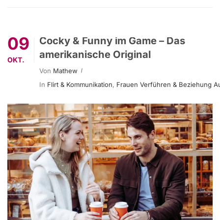
09
Cocky & Funny im Game – Das
amerikanische Original
OKT.
Von
Mathew
In
Flirt & Kommunikation
,
Frauen Verführen & Beziehung A