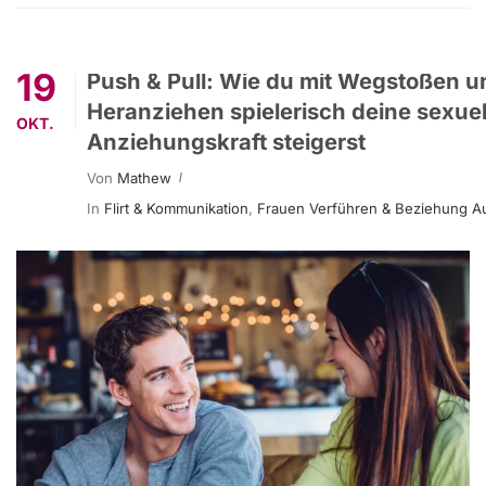
19
Push & Pull: Wie du mit Wegstoßen u
Heranziehen spielerisch deine sexuel
OKT.
Anziehungskraft steigerst
Von
Mathew
In
Flirt & Kommunikation
,
Frauen Verführen & Beziehung A